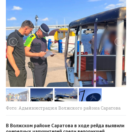
Фото: Администрация Волжского района Саратова
В Волжском районе Саратова в ходе рейда выявили
очередных нарушителей среди велорикшей,