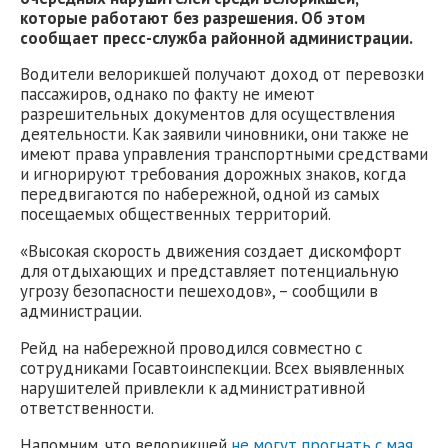
которые работают без разрешения. Об этом
сообщает пресс-служба районной администрации.
Водители велорикшей получают доход от перевозки
пассажиров, однако по факту не имеют
разрешительных документов для осуществления
деятельности. Как заявили чиновники, они также не
имеют права управления транспортными средствами
и игнорируют требования дорожных знаков, когда
передвигаются по набережной, одной из самых
посещаемых общественных территорий.
«Высокая скорость движения создает дискомфорт
для отдыхающих и представляет потенциальную
угрозу безопасности пешеходов», – сообщили в
администрации.
Рейд на набережной проводился совместно с
сотрудниками Госавтоинспекции. Всех выявленных
нарушителей привлекли к административной
ответственности.
Напомним, что велорикшей
не могут прогнать с мая.