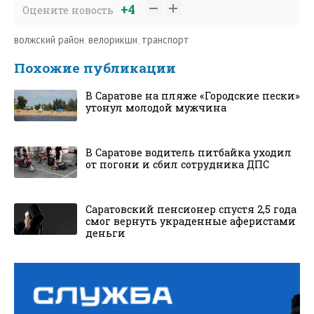
+4
Оцените новость
волжский район
,
велорикши
,
транспорт
Похожие публикации
В Саратове на пляже «Городские пески»
утонул молодой мужчина
В Саратове водитель питбайка уходил
от погони и сбил сотрудника ДПС
Саратовский пенсионер спустя 2,5 года
смог вернуть украденные аферистами
деньги