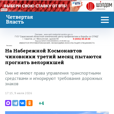
Реклама
Реклама
На Набережной Космонавтов
чиновники третий месяц пытаются
прогнать велорикшей
Они не имеют права управления транспортными
средствами и игнорируют требования дорожных
знаков
17:15, 9 июля 2026
+4