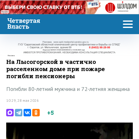
Реклама
Реклама
На Лысогорской в частично
расселенном доме при пожаре
погибли пенсионеры
Погибли 80-летний мужчина и 72-летняя женщина
10:29, 28 мая 2026
+5