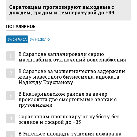
Саратовцам прогнозируют выходные с
дождем, градом и температурой до +39
ПОПУЛЯРНОЕ
ЗА 24 ЧАСА
ЗА НЕДЕЛЮ
В Саратове запланировали серию
1
масштабных отключений водоснабжения
В Саратове за мошенничество задержали
2
жену известного бизнесмена, адвоката
Надежду Ерусланову
В Екатериновском районе за вечер
3
произошли две смертельные аварии с
грузовиками
Саратовцам прогнозируют субботу без
4
осадков и с жарой до +35
В Энгельсе площадь тушения пожара на
5