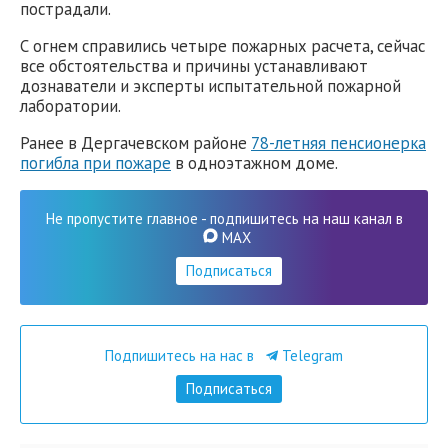
пострадали.
С огнем справились четыре пожарных расчета, сейчас
все обстоятельства и причины устанавливают
дознаватели и эксперты испытательной пожарной
лаборатории.
Ранее в Дергачевском районе
78-летняя пенсионерка
погибла при пожаре
в одноэтажном доме.
Не пропустите главное - подпишитесь на наш канал в
MAX
Подписаться
Подпишитесь на нас в
Telegram
Подписаться