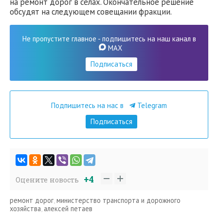
на ремонт дорог в селах. Окончательное решение
обсудят на следующем совещании фракции.
Не пропустите главное - подпишитесь на наш канал в
MAX
Подписаться
Подпишитесь на нас в
Telegram
Подписаться
+4
Оцените новость
ремонт дорог
,
министерство транспорта и дорожного
хозяйства
,
алексей петаев