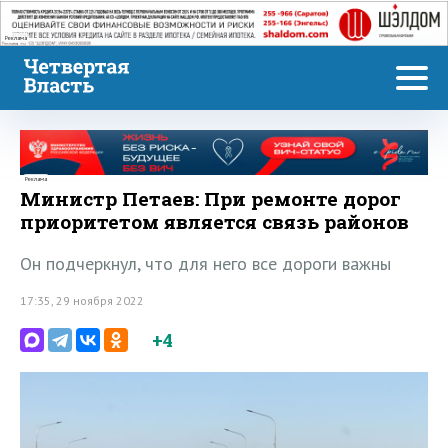
Реклама
Реклама
Министр Петаев: При ремонте дорог
приоритетом является связь районов
Он подчеркнул, что для него все дороги важны
17:35, 29 ноября 2022
+4