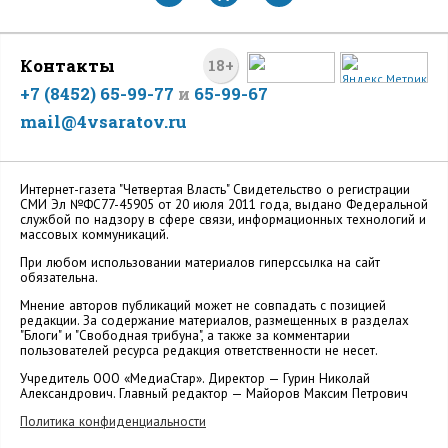
Контакты
18+
+7 (8452) 65-99-77
и
65-99-67
mail@4vsaratov.ru
Интернет-газета "Четвертая Власть" Cвидетельство о регистрации
СМИ Эл №ФС77-45905 от 20 июля 2011 года, выдано Федеральной
службой по надзору в сфере связи, информационных технологий и
массовых коммуникаций.
При любом использовании материалов гиперссылка на сайт
обязательна.
Мнение авторов публикаций может не совпадать с позицией
редакции. За содержание материалов, размещенных в разделах
"Блоги" и "Свободная трибуна", а также за комментарии
пользователей ресурса редакция ответственности не несет.
Учредитель ООО «МедиаСтар». Директор — Гурин Николай
Александрович. Главный редактор — Майоров Максим Петрович
Политика конфиденциальности