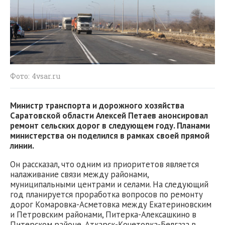
Фото: 4vsar.ru
Министр транспорта и дорожного хозяйства
Саратовской области Алексей Петаев анонсировал
ремонт сельских дорог в следующем году. Планами
министерства он поделился в рамках своей прямой
линии.
Он рассказал, что одним из приоритетов является
налаживание связи между районами,
муниципальными центрами и селами. На следующий
год планируется проработка вопросов по ремонту
дорог Комаровка-Асметовка между Екатериновским
и Петровским районами, Питерка-Алексашкино в
Питерском районе, Аткарск-Кочетовка-Белгаза в