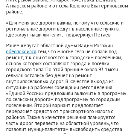
Аткарском районе и от села Колено в Екатериновском
районе.
«Для меня все дороги важны, потому что сельские и
региональные дороги ведут в населенные пункты,
где живут наши жители», - подчеркнул Петаев.
Ранее депутат областной думы Вадим Рогожин
обеспокоился
тем, что многие села не попали под
ремонт, т.к. они относятся к городским поселениям,
основу которых составляют города и поселки
городского типа. По этой причине около 93 тысяч
сельчан остались без денег на ремонт
внутрипоселковых дорог. В качестве выхода из
ситуации на рабочем совещании реготделения
«Единой России» предложили включить в программу
по сельским дорогам подпрограмму по городским
поселениям. Второй вариант предполагает
перерасчет средств от транспортного налога с
районов. Также в качестве решения планируется
часть дорог перевести на областной уровень, что
позволит муниципалитетам высвободить средства