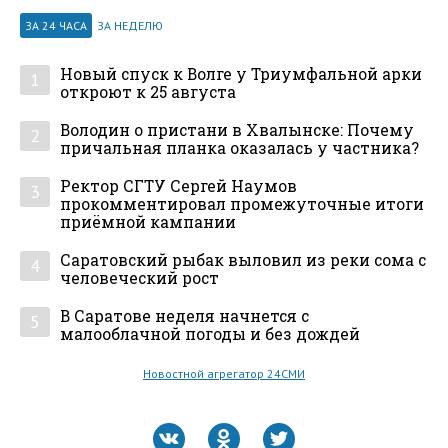
ЗА 24 ЧАСА
ЗА НЕДЕЛЮ
Новый спуск к Волге у Триумфальной арки
1
откроют к 25 августа
Володин о пристани в Хвалынске: Почему
2
причальная планка оказалась у частника?
Ректор СГТУ Сергей Наумов
3
прокомментировал промежуточные итоги
приёмной кампании
Саратовский рыбак выловил из реки сома с
4
человеческий рост
В Саратове неделя начнется с
5
малооблачной погоды и без дождей
Новостной агрегатор 24СМИ