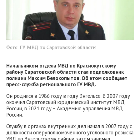
Фото: ГУ МВД по Саратовской области
Начальником отдела МВД по Краснокутскому
району Саратовской области стал подполковник
полиции Максим Белокопытов. Об этом сообщает
пресс-служба регионального ГУ МВД.
Он родился в 1986 году в году Энгельсе. В 2007 году
окончил Саратовский юридический институт МВД
России, в 2021 году – Академию управления МВД
России.
Службу в органах внутренних дел начал в 2007 году с
должности оперуполномоченного уголовного розыска
УВД по Энгельсскому району, затем занимал