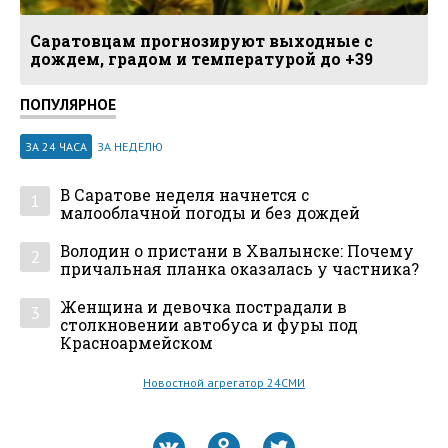
Саратовцам прогнозируют выходные с
дождем, градом и температурой до +39
ПОПУЛЯРНОЕ
ЗА 24 ЧАСА
ЗА НЕДЕЛЮ
В Саратове неделя начнется с
1
малооблачной погоды и без дождей
Володин о пристани в Хвалынске: Почему
2
причальная планка оказалась у частника?
Женщина и девочка пострадали в
3
столкновении автобуса и фуры под
Красноармейском
Новостной агрегатор 24СМИ