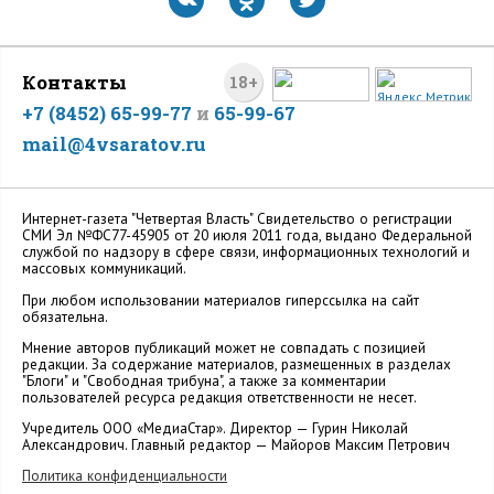
Контакты
18+
+7 (8452) 65-99-77
и
65-99-67
mail@4vsaratov.ru
Интернет-газета "Четвертая Власть" Cвидетельство о регистрации
СМИ Эл №ФС77-45905 от 20 июля 2011 года, выдано Федеральной
службой по надзору в сфере связи, информационных технологий и
массовых коммуникаций.
При любом использовании материалов гиперссылка на сайт
обязательна.
Мнение авторов публикаций может не совпадать с позицией
редакции. За содержание материалов, размещенных в разделах
"Блоги" и "Свободная трибуна", а также за комментарии
пользователей ресурса редакция ответственности не несет.
Учредитель ООО «МедиаСтар». Директор — Гурин Николай
Александрович. Главный редактор — Майоров Максим Петрович
Политика конфиденциальности