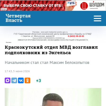
Реклама
Реклама
Краснокутский отдел МВД возглавил
подполковник из Энгельса
Начальником стал стал Максим Белокопытов
17:43, 5 июня 2026
+3