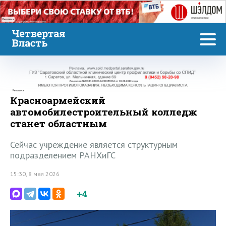
Реклама
Реклама
Красноармейский
автомобилестроительный колледж
станет областным
Сейчас учреждение является структурным
подразделением РАНХиГС
15:30, 8 мая 2026
+4