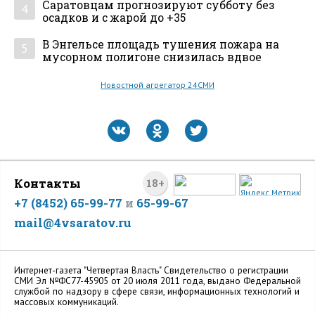
Саратовцам прогнозируют субботу без
4
осадков и с жарой до +35
В Энгельсе площадь тушения пожара на
5
мусорном полигоне снизилась вдвое
Новостной агрегатор 24СМИ
Контакты
18+
+7 (8452) 65-99-77
и
65-99-67
mail@4vsaratov.ru
Интернет-газета "Четвертая Власть" Cвидетельство о регистрации
СМИ Эл №ФС77-45905 от 20 июля 2011 года, выдано Федеральной
службой по надзору в сфере связи, информационных технологий и
массовых коммуникаций.