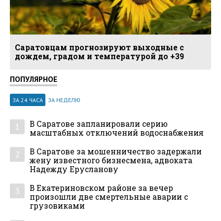
Саратовцам прогнозируют выходные с
дождем, градом и температурой до +39
ПОПУЛЯРНОЕ
ЗА 24 ЧАСА
ЗА НЕДЕЛЮ
В Саратове запланировали серию
1
масштабных отключений водоснабжения
В Саратове за мошенничество задержали
2
жену известного бизнесмена, адвоката
Надежду Ерусланову
В Екатериновском районе за вечер
3
произошли две смертельные аварии с
грузовиками