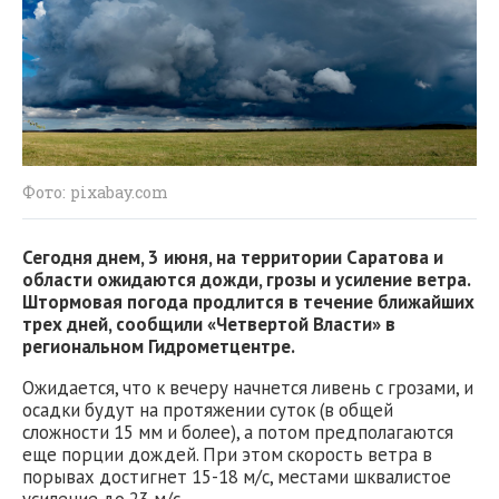
Фото: pixabay.com
Сегодня днем, 3 июня, на территории Саратова и
области ожидаются дожди, грозы и усиление ветра.
Штормовая погода продлится в течение ближайших
трех дней, сообщили «Четвертой Власти» в
региональном Гидрометцентре.
Ожидается, что к вечеру начнется ливень с грозами, и
осадки будут на протяжении суток (в общей
сложности 15 мм и более), а потом предполагаются
еще порции дождей. При этом скорость ветра в
порывах достигнет 15-18 м/с, местами шквалистое
усиление до 23 м/с.