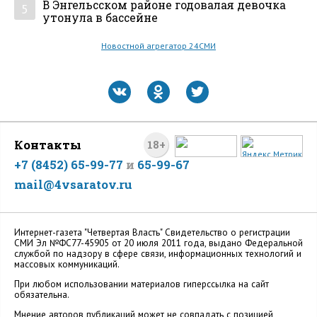
В Энгельсском районе годовалая девочка
5
утонула в бассейне
Новостной агрегатор 24СМИ
Контакты
18+
+7 (8452) 65-99-77
и
65-99-67
mail@4vsaratov.ru
Интернет-газета "Четвертая Власть" Cвидетельство о регистрации
СМИ Эл №ФС77-45905 от 20 июля 2011 года, выдано Федеральной
службой по надзору в сфере связи, информационных технологий и
массовых коммуникаций.
При любом использовании материалов гиперссылка на сайт
обязательна.
Мнение авторов публикаций может не совпадать с позицией