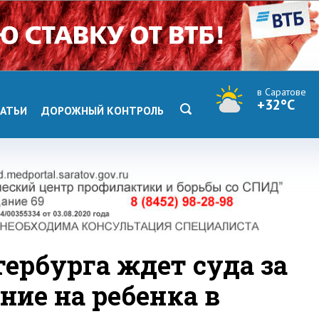
в Саратове
+32°C
АТЬИ
ДОРОЖНЫЙ КОНТРОЛЬ
ербурга ждет суда за
ние на ребенка в