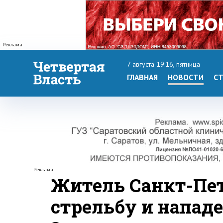
Реклама
7 августа 19:16, пятница
ГЛАВНАЯ
НОВОСТИ
СТ
Реклама
Житель Санкт-Пет
стрельбу и нападе