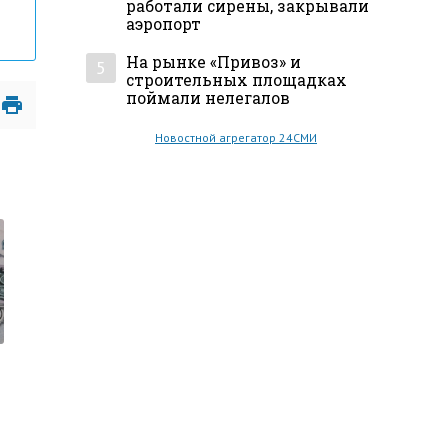
работали сирены, закрывали
аэропорт
На рынке «Привоз» и
5
строительных площадках
поймали нелегалов
Новостной агрегатор 24СМИ