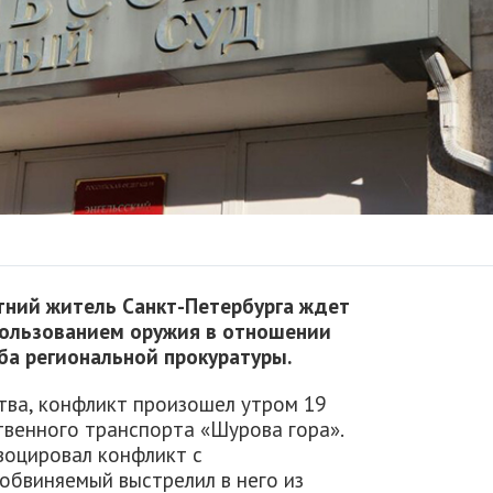
етний житель Санкт-Петербурга ждет
спользованием оружия в отношении
ба региональной прокуратуры.
ва, конфликт произошел утром 19
твенного транспорта «Шурова гора».
воцировал конфликт с
обвиняемый выстрелил в него из