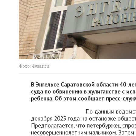
Фото: 4vsar.ru
В Энгельсе Саратовской области 40-л
суда по обвинению в хулиганстве с и
ребенка. Об этом сообщает пресс-служ
По данным ведомст
декабря 2025 года на остановке общес
Предполагается, что петербуржец спро
несовершеннолетним мальчиком. Затем 