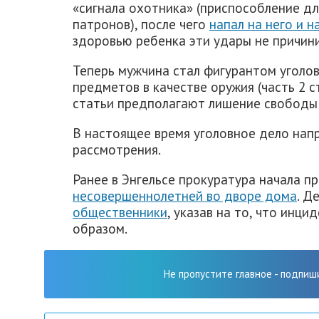
«сигнала охотника» (приспособление дл
патронов), после чего
напал на него и н
здоровью ребенка эти удары не причини
Теперь мужчина стал фигурантом уголов
предметов в качестве оружия (часть 2 
статьи предполагают лишение свободы 
В настоящее время уголовное дело напр
рассмотрения.
Ранее в Энгельсе прокуратура начала п
несовершеннолетней во дворе дома
. Д
общественники
, указав на то, что инц
образом.
Не пропустите главное - подпиш