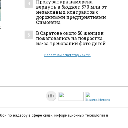
Прокуратура намерена
4
вернуть в бюджет 570 млн от
незаконных контрактов с
дорожными предприятиями
Симоняна
м
В Саратове около 50 женщин
5
пожаловались на подростка
из-за требований фото детей
Новостной агрегатор 24СМИ
18+
жбой по надзору в сфере связи, информационных технологий и