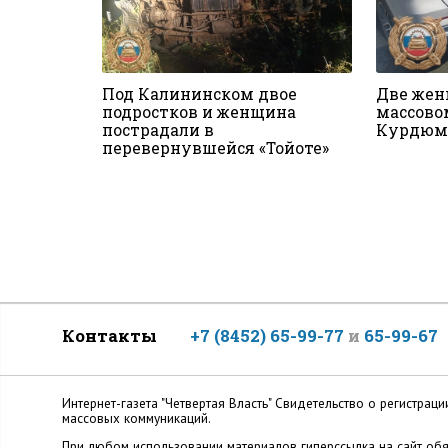
Под Калининском двое
Две жен
подростков и женщина
массово
пострадали в
Курдюм
перевернувшейся «Тойоте»
Контакты
+7 (8452) 65-99-77
и
65-99-67
Интернет-газета "Четвертая Власть" Cвидетельство о регистр
массовых коммуникаций.
При любом использовании материалов гиперссылка на сайт обя