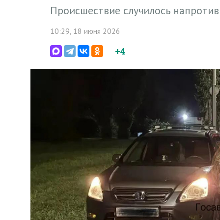
Происшествие случилось напроти
10:29, 18 июня 2026
+4