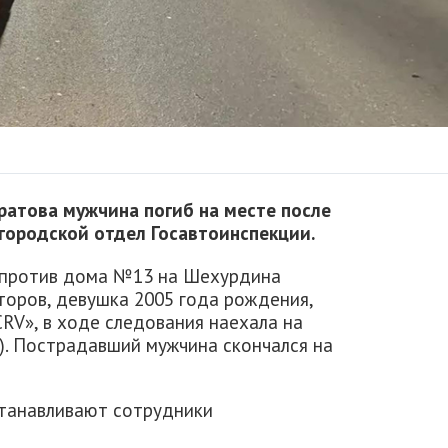
аратова мужчина погиб на месте после
городской отдел Госавтоинспекции.
напротив дома №13 на Шехурдина
торов, девушка 2005 года рождения,
RV», в ходе следования наехала на
). Пострадавший мужчина скончался на
станавливают сотрудники