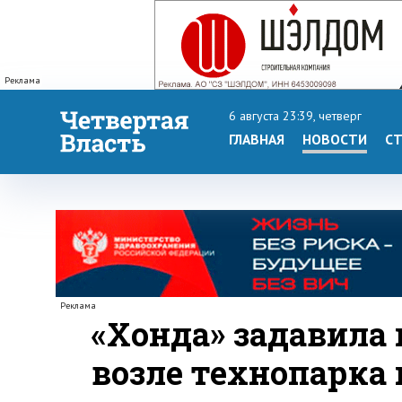
Реклама
6 августа 23:39, четверг
ГЛАВНАЯ
НОВОСТИ
СТ
Реклама
«Хонда» задавила
возле технопарка