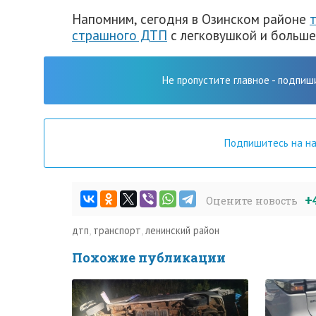
Напомним, сегодня в Озинском районе
страшного ДТП
с легковушкой и больше
Не пропустите главное - подпиш
Подпишитесь на н
+
Оцените новость
дтп
,
транспорт
,
ленинский район
Похожие публикации