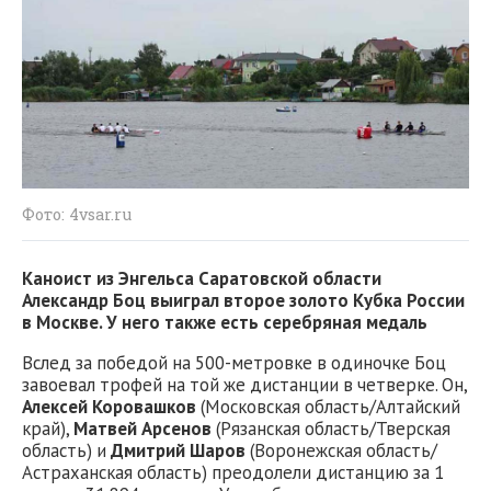
Фото: 4vsar.ru
Каноист из Энгельса Саратовской области
Александр Боц выиграл второе золото Кубка России
в Москве. У него также есть серебряная медаль
Вслед за победой на 500-метровке в одиночке Боц
завоевал трофей на той же дистанции в четверке. Он,
Алексей Коровашков
(Московская область/Алтайский
край),
Матвей Арсенов
(Рязанская область/Тверская
область) и
Дмитрий Шаров
(Воронежская область/
Астраханская область) преодолели дистанцию за 1