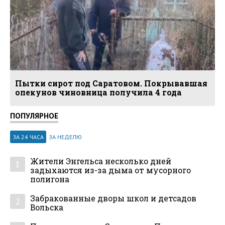
Пытки сирот под Саратовом. Покрывавшая
опекунов чиновница получила 4 года
ПОПУЛЯРНОЕ
ЗА 24 ЧАСА
ЗА НЕДЕЛЮ
Жители Энгельса несколько дней
1
задыхаются из-за дыма от мусорного
полигона
Забракованные дворы школ и детсадов
2
Вольска