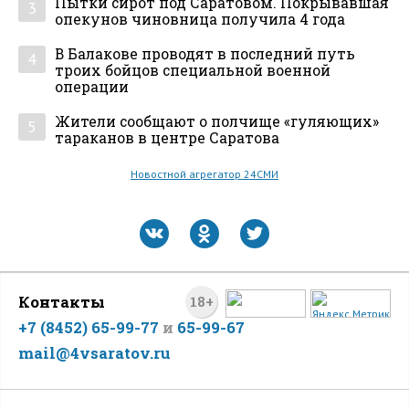
Пытки сирот под Саратовом. Покрывавшая
3
опекунов чиновница получила 4 года
В Балакове проводят в последний путь
4
троих бойцов специальной военной
операции
Жители сообщают о полчище «гуляющих»
5
тараканов в центре Саратова
Новостной агрегатор 24СМИ
Контакты
18+
+7 (8452) 65-99-77
и
65-99-67
mail@4vsaratov.ru