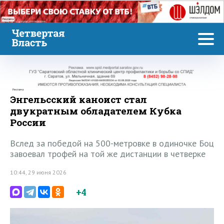
Реклама
Реклама
Энгельсский каноист стал
двукратным обладателем Кубка
России
Вслед за победой на 500-метровке в одиночке Боц
завоевал трофей на той же дистанции в четверке
10:44, 29 июня 2026
+4