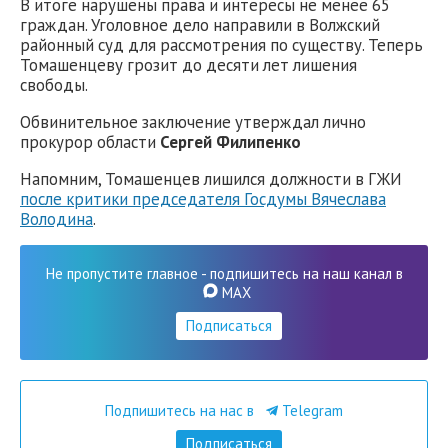
В итоге нарушены права и интересы не менее 65
граждан. Уголовное дело направили в Волжский
районный суд для рассмотрения по существу. Теперь
Томашенцеву грозит до десяти лет лишения
свободы.
Обвинительное заключение утверждал лично
прокурор области
Сергей Филипенко
Напомним, Томашенцев лишился должности в ГЖИ
после критики председателя Госдумы Вячеслава
Володина
.
Не пропустите главное - подпишитесь на наш канал в
MAX
Подписаться
Подпишитесь на нас в
Telegram
Подписаться