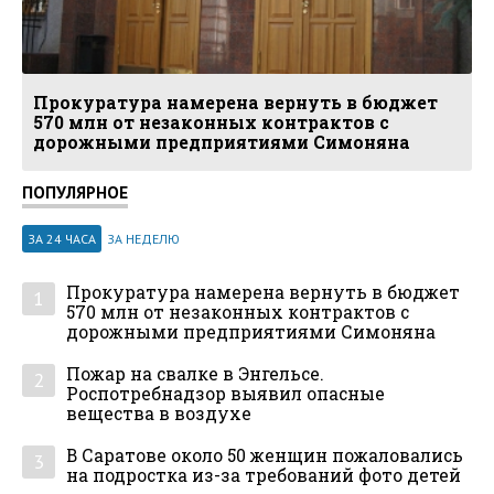
Прокуратура намерена вернуть в бюджет
570 млн от незаконных контрактов с
дорожными предприятиями Симоняна
ПОПУЛЯРНОЕ
ЗА 24 ЧАСА
ЗА НЕДЕЛЮ
Прокуратура намерена вернуть в бюджет
1
570 млн от незаконных контрактов с
дорожными предприятиями Симоняна
Пожар на свалке в Энгельсе.
2
Роспотребнадзор выявил опасные
вещества в воздухе
В Саратове около 50 женщин пожаловались
3
на подростка из-за требований фото детей