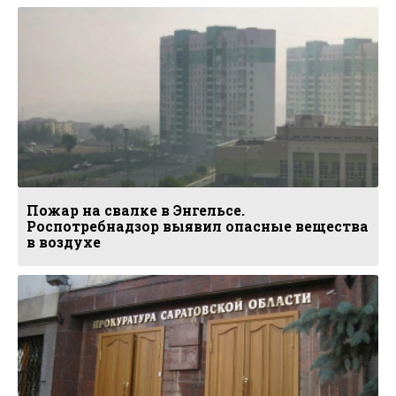
Пожар на свалке в Энгельсе.
Роспотребнадзор выявил опасные вещества
в воздухе