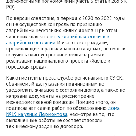
должностными полномочиями (часть 3 статьи 285 УК
РФ).
По версии следствия, в период с 2020 по 2022 годы
он не осуществил контроль по признанию
аварийными нескольких жилых домов. При этом
чиновник знал, что
пять зданий находились в
аварийном состоянии
. Из-за этого граждане,
проживающие в разваливающихся домах, не смогли
получить благоустроенное жилье в рамках
реализации национального проекта «Жилье и
городская среда».
Как отметили в пресс-службе регионального СУ СК,
обвиняемый дал указания подчиненным не
уведомлять жильцов о состоянии домов, а также не
направил документы на рассмотрение
межведомственной комиссии. Помимо этого, он
подписал акт сдачи работ по обследованию
дома
№19 на улице Лермонтова
, несмотря на то, что
выполненные работы не соответствовали
техническому заданию договора.