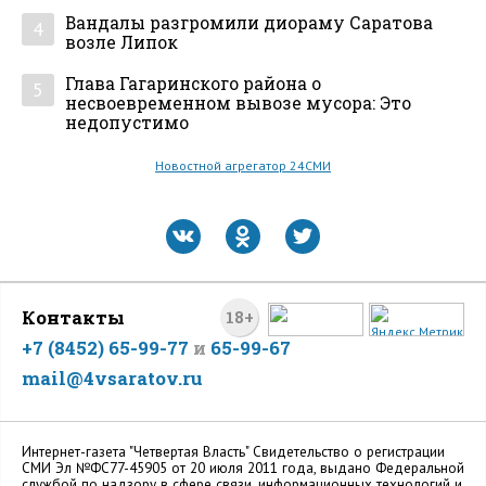
Вандалы разгромили диораму Саратова
4
возле Липок
Глава Гагаринского района о
5
несвоевременном вывозе мусора: Это
недопустимо
Новостной агрегатор 24СМИ
Контакты
18+
+7 (8452) 65-99-77
и
65-99-67
mail@4vsaratov.ru
Интернет-газета "Четвертая Власть" Cвидетельство о регистрации
СМИ Эл №ФС77-45905 от 20 июля 2011 года, выдано Федеральной
службой по надзору в сфере связи, информационных технологий и