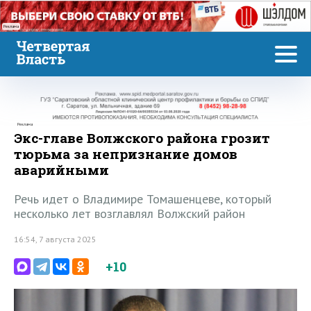
Реклама
Реклама
Экс-главе Волжского района грозит
тюрьма за непризнание домов
аварийными
Речь идет о Владимире Томашенцеве, который
несколько лет возглавлял Волжский район
16:54, 7 августа 2025
+10