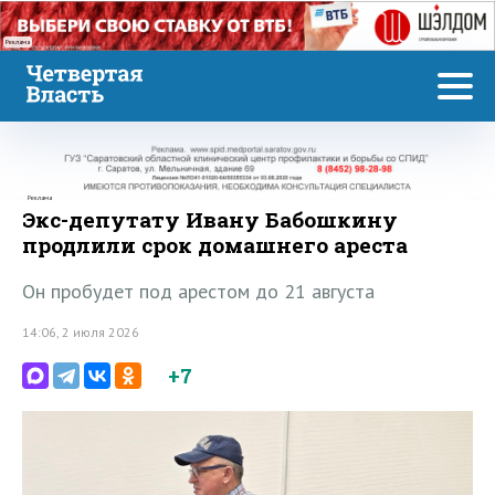
Реклама
Реклама
Экс-депутату Ивану Бабошкину
продлили срок домашнего ареста
Он пробудет под арестом до 21 августа
14:06, 2 июля 2026
+7