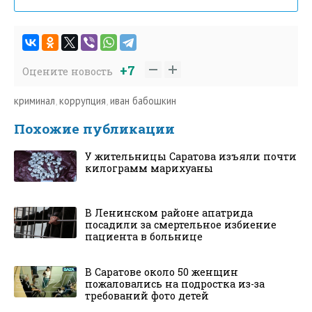
+7
Оцените новость
криминал
,
коррупция
,
иван бабошкин
Похожие публикации
У жительницы Саратова изъяли почти
килограмм марихуаны
В Ленинском районе апатрида
посадили за смертельное избиение
пациента в больнице
В Саратове около 50 женщин
пожаловались на подростка из-за
требований фото детей