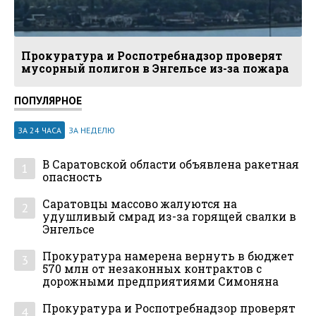
Прокуратура и Роспотребнадзор проверят
мусорный полигон в Энгельсе из-за пожара
ПОПУЛЯРНОЕ
ЗА 24 ЧАСА
ЗА НЕДЕЛЮ
В Саратовской области объявлена ракетная
1
опасность
Саратовцы массово жалуются на
2
удушливый смрад из-за горящей свалки в
Энгельсе
Прокуратура намерена вернуть в бюджет
3
570 млн от незаконных контрактов с
дорожными предприятиями Симоняна
Прокуратура и Роспотребнадзор проверят
4