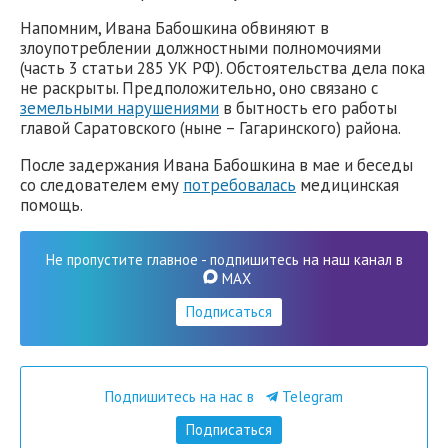
Напомним, Ивана Бабошкина обвиняют в
злоупотреблении должностными полномочиями
(часть 3 статьи 285 УК РФ). Обстоятельства дела пока
не раскрыты. Предположительно, оно связано с
земельными нарушениями
в бытность его работы
главой Саратовского (ныне – Гагаринского) района.
После задержания Ивана Бабошкина в мае и беседы
со следователем ему
потребовалась
медицинская
помощь.
Не пропустите главное - подпишитесь на наш канал в
MAX
Подписаться
Подпишитесь на нас в
Telegram
Подписаться