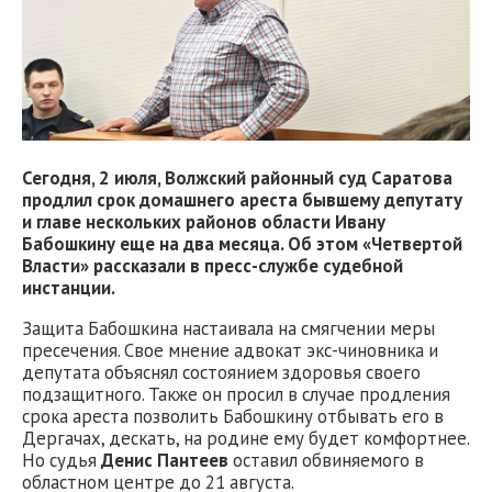
Сегодня, 2 июля, Волжский районный суд Саратова
продлил срок домашнего ареста бывшему депутату
и главе нескольких районов области Ивану
Бабошкину еще на два месяца. Об этом «Четвертой
Власти» рассказали в пресс-службе судебной
инстанции.
Защита Бабошкина настаивала на смягчении меры
пресечения. Свое мнение адвокат экс-чиновника и
депутата объяснял состоянием здоровья своего
подзащитного. Также он просил в случае продления
срока ареста позволить Бабошкину отбывать его в
Дергачах, дескать, на родине ему будет комфортнее.
Но судья
Денис Пантеев
оставил обвиняемого в
областном центре до 21 августа.