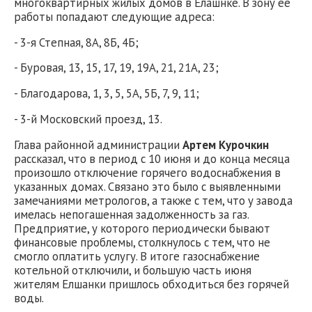
многоквартирных жилых домов в Елашнке. В зону ее
работы попадают следующие адреса:
- 3-я Степная, 8А, 8Б, 4Б;
- Буровая, 13, 15, 17, 19, 19А, 21, 21А, 23;
- Благодарова, 1, 3, 5, 5А, 5Б, 7, 9, 11;
- 3-й Московский проезд, 13.
Глава районной администрации
Артем Курочкин
рассказал, что в период с 10 июня и до конца месяца
произошло отключение горячего водоснабжения в
указанных домах. Связано это было с выявленными
замечаниями метрологов, а также с тем, что у завода
имелась непогашенная задолженность за газ.
Предприятие, у которого периодически бывают
финансовые проблемы, столкнулось с тем, что не
смогло оплатить услугу. В итоге газоснабжение
котельной отключили, и большую часть июня
жителям Елшанки пришлось обходиться без горячей
воды.