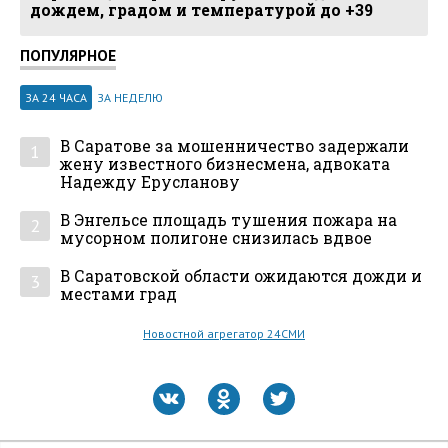
дождем, градом и температурой до +39
ПОПУЛЯРНОЕ
ЗА 24 ЧАСА
ЗА НЕДЕЛЮ
В Саратове за мошенничество задержали
1
жену известного бизнесмена, адвоката
Надежду Ерусланову
В Энгельсе площадь тушения пожара на
2
мусорном полигоне снизилась вдвое
В Саратовской области ожидаются дожди и
3
местами град
Новостной агрегатор 24СМИ