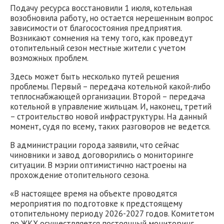
Подачу ресурса восстановили 1 июля, котельная
возобновила работу, но остается нерешенным вопрос
зависимости от благосостояния предприятия.
Возникают сомнения на тему того, как проведут
отопительный сезон местные жители с учетом
возможных проблем.
Здесь может быть несколько путей решения
проблемы. Первый – передача котельной какой-либо
теплоснабжающей организации. Второй – передача
котельной в управление жильцам. И, наконец, третий
– строительство новой инфраструктуры. На данный
момент, судя по всему, таких разговоров не ведется.
В администрации города заявили, что сейчас
чиновники и завод договорились о мониторинге
ситуации. В мэрии оптимистично настроены на
прохождение отопительного сезона.
«В настоящее время на объекте проводятся
мероприятия по подготовке к предстоящему
отопительному периоду 2026-2027 годов. Комитетом
по ЖКХ осуществляется постоянный мониторинг