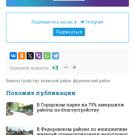
Подпишитесь на нас в
Telegram
Подписаться
+3
Оцените новость
благоустройство
,
волжский район
,
фрунзенский район
Похожие публикации
В Городском парке на 75% завершили
работы по благоустройству
В Федоровском районе по инициативе
жителей отремонтировали водопровод