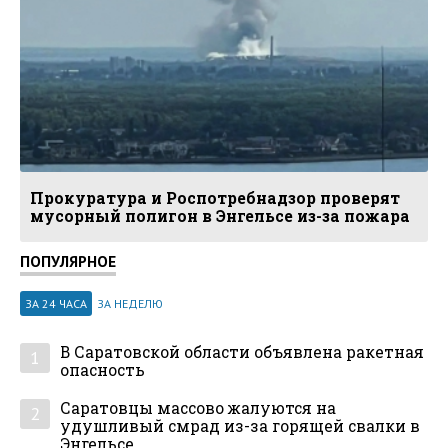
Прокуратура и Роспотребнадзор проверят
мусорный полигон в Энгельсе из-за пожара
ПОПУЛЯРНОЕ
ЗА 24 ЧАСА
ЗА НЕДЕЛЮ
В Саратовской области объявлена ракетная
1
опасность
Саратовцы массово жалуются на
2
удушливый смрад из-за горящей свалки в
Энгельсе