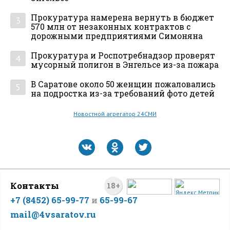
Прокуратура намерена вернуть в бюджет
3
570 млн от незаконных контрактов с
дорожными предприятиями Симоняна
Прокуратура и Роспотребнадзор проверят
4
мусорный полигон в Энгельсе из-за пожара
В Саратове около 50 женщин пожаловались
5
на подростка из-за требований фото детей
Новостной агрегатор 24СМИ
Контакты
18+
+7 (8452) 65-99-77
и
65-99-67
mail@4vsaratov.ru