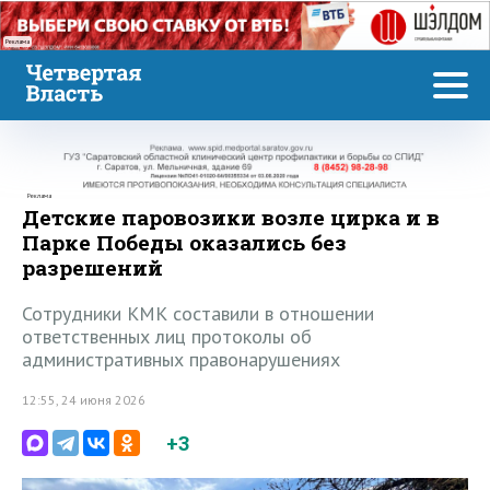
Реклама
Реклама
Детские паровозики возле цирка и в
Парке Победы оказались без
разрешений
Сотрудники КМК составили в отношении
ответственных лиц протоколы об
административных правонарушениях
12:55, 24 июня 2026
+3