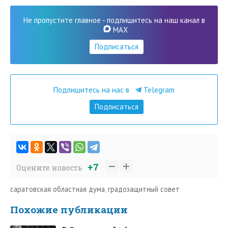
Не пропустите главное - подпишитесь на наш канал в
MAX
Подписаться
Подпишитесь на нас в
Telegram
Подписаться
+7
Оцените новость
саратовская областная дума
,
градозащитный совет
Похожие публикации