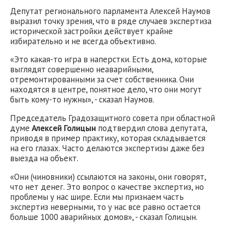
Депутат регионального парламента Алексей Наумов
выразил точку зрения, что в ряде случаев экспертиза
исторической застройки действует крайне
избирательно и не всегда объективно.
«Это какая-то игра в наперстки. Есть дома, которые
выглядят совершенно неаварийными,
отремонтированными за счет собственника. Они
находятся в центре, понятное дело, что они могут
быть кому-то нужны», - сказал Наумов.
Председатель Градозащитного совета при областной
думе
Алексей Голицын
подтвердил слова депутата,
приводя в пример практику, которая складывается
на его глазах. Часто делаются экспертизы даже без
выезда на объект.
«Они (чиновники) ссылаются на законы, они говорят,
что нет денег. Это вопрос о качестве экспертиз, но
проблемы у нас шире. Если мы признаем часть
экспертиз неверными, то у нас все равно остается
больше 1000 аварийных домов», - сказал Голицын.