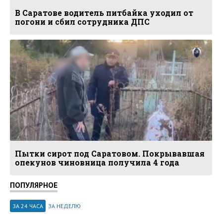
В Саратове водитель питбайка уходил от
погони и сбил сотрудника ДПС
Пытки сирот под Саратовом. Покрывавшая
опекунов чиновница получила 4 года
ПОПУЛЯРНОЕ
ЗА 24 ЧАСА
ЗА НЕДЕЛЮ