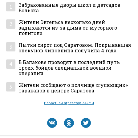
Забракованные дворы школ и детсадов
1
Вольска
Жители Энгельса несколько дней
2
задыхаются из-за дыма от мусорного
полигона
Пытки сирот под Саратовом. Покрывавшая
3
опекунов чиновница получила 4 года
В Балакове проводят в последний путь
4
троих бойцов специальной военной
операции
Жители сообщают о полчище «гуляющих»
5
тараканов в центре Саратова
Новостной агрегатор 24СМИ