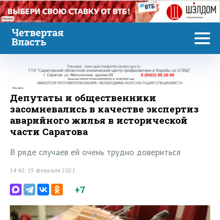
Реклама
Реклама
Депутаты и общественники
засомневались в качестве экспертиз
аварийного жилья в исторической
части Саратова
В ряде случаев ей очень трудно довериться
14:42, 15 февраля 2021
+7