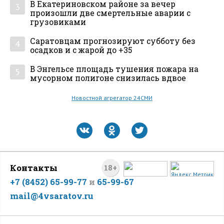
В Екатериновском районе за вечер
3
произошли две смертельные аварии с
грузовиками
Саратовцам прогнозируют субботу без
4
осадков и с жарой до +35
В Энгельсе площадь тушения пожара на
5
мусорном полигоне снизилась вдвое
Новостной агрегатор 24СМИ
Контакты
18+
+7 (8452) 65-99-77
и
65-99-67
mail@4vsaratov.ru