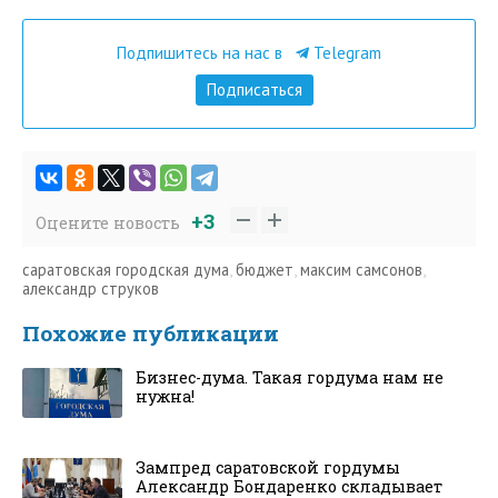
Подпишитесь на нас в
Telegram
Подписаться
+3
Оцените новость
саратовская городская дума
,
бюджет
,
максим самсонов
,
александр струков
Похожие публикации
Бизнес-дума. Такая гордума нам не
нужна!
Зампред саратовской гордумы
Александр Бондаренко складывает