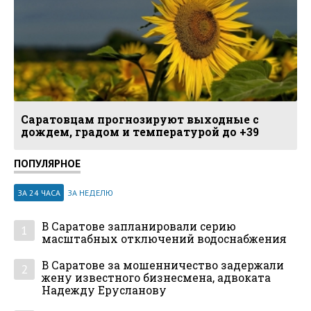
Саратовцам прогнозируют выходные с
дождем, градом и температурой до +39
ПОПУЛЯРНОЕ
ЗА 24 ЧАСА
ЗА НЕДЕЛЮ
В Саратове запланировали серию
1
масштабных отключений водоснабжения
В Саратове за мошенничество задержали
2
жену известного бизнесмена, адвоката
Надежду Ерусланову