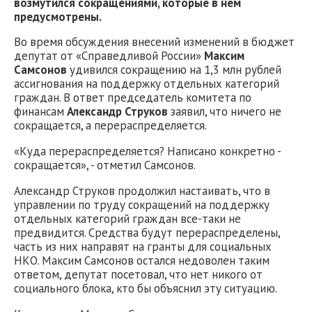
возмутился сокращениями, которые в нем
предусмотрены.
Во время обсуждения внесений изменений в бюджет
депутат от «Справедливой России»
Максим
Самсонов
удивился сокращению на 1,3 млн рублей
ассигнования на поддержку отдельных категорий
граждан. В ответ председатель комитета по
финансам
Александр Струков
заявил, что ничего не
сокращается, а перераспределяется.
«Куда перераспределяется? Написано конкретно -
сокращается», - отметил Самсонов.
Александр Струков продолжил настаивать, что в
управлении по труду сокращений на поддержку
отдельных категорий граждан все-таки не
предвидится. Средства будут перераспределены,
часть из них направят на гранты для социальных
НКО. Максим Самсонов остался недоволен таким
ответом, депутат посетовал, что нет никого от
социального блока, кто бы объяснил эту ситуацию.