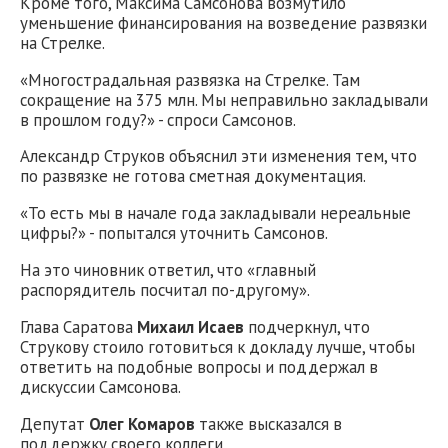
Кроме того, Максима Самсонова возмутило
уменьшение финансирования на возведение развязки
на Стрелке.
«Многострадальная развязка на Стрелке. Там
сокращение на 375 млн. Мы неправильно закладывали
в прошлом году?» - спроси Самсонов.
Александр Струков объяснил эти изменения тем, что
по развязке не готова сметная документация.
«То есть мы в начале года закладывали нереальные
цифры?» - попытался уточнить Самсонов.
На это чиновник ответил, что «главный
распорядитель посчитал по-другому».
Глава Саратова
Михаил Исаев
подчеркнул, что
Струкову стоило готовиться к докладу лучше, чтобы
ответить на подобные вопросы и поддержал в
дискуссии Самсонова.
Депутат
Олег Комаров
также высказался в
поддержку своего коллеги.