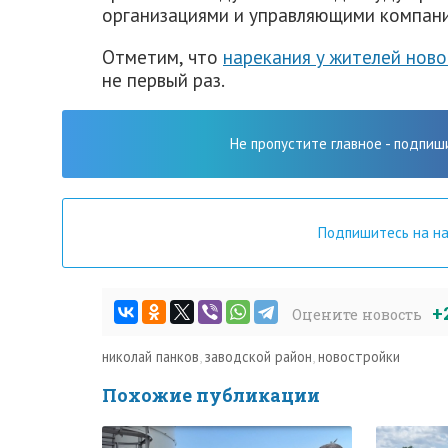
организациями и управляющими компан
Отметим, что
нарекания у жителей нов
не первый раз.
Не пропустите главное - подпиш
Подпишитесь на н
+
Оцените новость
николай панков
,
заводской район
,
новостройки
Похожие публикации