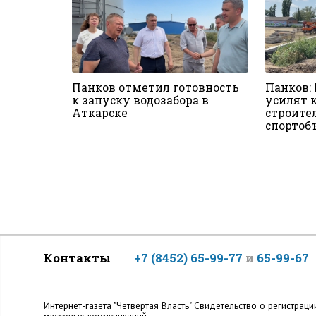
Панков отметил готовность
Панков:
к запуску водозабора в
усилят 
Аткарске
строите
спортоб
Контакты
+7 (8452) 65-99-77
и
65-99-67
Интернет-газета "Четвертая Власть" Cвидетельство о регистр