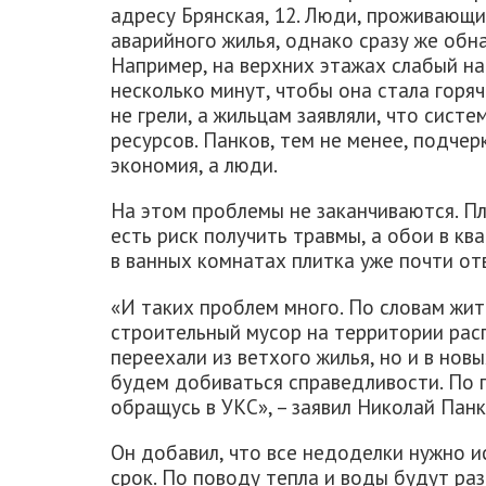
адресу Брянская, 12. Люди, проживающи
аварийного жилья, однако сразу же об
Например, на верхних этажах слабый на
несколько минут, чтобы она стала горя
не грели, а жильцам заявляли, что сист
ресурсов. Панков, тем не менее, подчер
экономия, а люди.
На этом проблемы не заканчиваются. Пл
есть риск получить травмы, а обои в кв
в ванных комнатах плитка уже почти от
«И таких проблем много. По словам жит
строительный мусор на территории рас
переехали из ветхого жилья, но и в нов
будем добиваться справедливости. По 
обращусь в УКС», – заявил Николай Панк
Он добавил, что все недоделки нужно и
срок. По поводу тепла и воды будут р