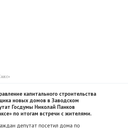
Макс»
правление капитального строительства
йщика новых домов в Заводском
путат Госдумы Николай Панков
аксе» по итогам встречи с жителями.
аждан депутат посетил дома по