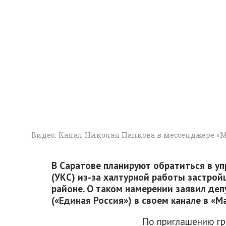
Видео: Канал Николая Панкова в мессенджере «
В Саратове планируют обратиться в у
(УКС) из-за халтурной работы застро
районе. О таком намерении заявил де
(«Единая Россия») в своем канале в «М
По приглашению гр