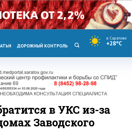
в Саратове
+28°C
АТЬИ
ДОРОЖНЫЙ КОНТРОЛЬ
ратится в УКС из-за
домах Заводского