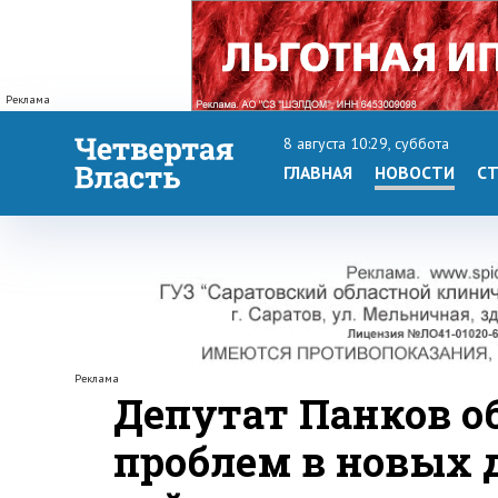
Реклама
8 августа 10:29, суббота
ГЛАВНАЯ
НОВОСТИ
СТ
Реклама
Депутат Панков об
проблем в новых 