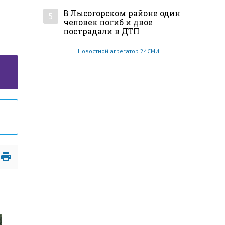
В Лысогорском районе один
5
человек погиб и двое
пострадали в ДТП
Новостной агрегатор 24СМИ