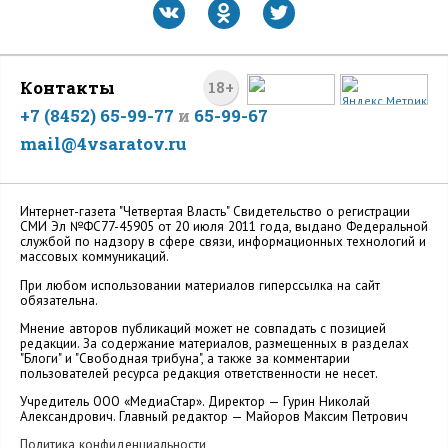
Контакты
18+
+7 (8452) 65-99-77
и
65-99-67
mail@4vsaratov.ru
Интернет-газета "Четвертая Власть" Cвидетельство о регистрации
СМИ Эл №ФС77-45905 от 20 июля 2011 года, выдано Федеральной
службой по надзору в сфере связи, информационных технологий и
массовых коммуникаций.
При любом использовании материалов гиперссылка на сайт
обязательна.
Мнение авторов публикаций может не совпадать с позицией
редакции. За содержание материалов, размещенных в разделах
"Блоги" и "Свободная трибуна", а также за комментарии
пользователей ресурса редакция ответственности не несет.
Учредитель ООО «МедиаСтар». Директор — Гурин Николай
Александрович. Главный редактор — Майоров Максим Петрович
Политика конфиденциальности