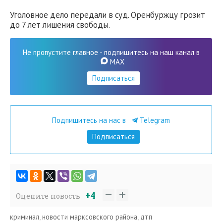
Уголовное дело передали в суд. Оренбуржцу грозит
до 7 лет лишения свободы.
Не пропустите главное - подпишитесь на наш канал в
MAX
Подписаться
Подпишитесь на нас в
Telegram
Подписаться
+4
Оцените новость
криминал
,
новости марксовского района
,
дтп