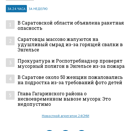
ЗА 24 ЧАСА
ЗА НЕДЕЛЮ
В Саратовской области объявлена ракетная
1
опасность
Саратовцы массово жалуются на
2
удушливый смрад из-за горящей свалки в
Энгельсе
Прокуратура и Роспотребнадзор проверят
3
мусорный полигон в Энгельсе из-за пожара
В Саратове около 50 женщин пожаловались
4
на подростка из-за требований фото детей
Глава Гагаринского района о
5
несвоевременном вывозе мусора: Это
недопустимо
Новостной агрегатор 24СМИ