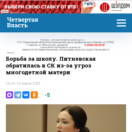
Реклама
Реклама
Борьба за школу. Литневская
обратилась в СК из-за угроз
многодетной матери
16:19, 24 марта 2025
-5