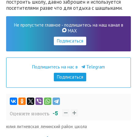
построить школу, давно заброшен и используется
посетителями разве что для отдыха с шашлыками.
Не пропустите главное - подпишитесь на наш канал в
MAX
Подписаться
Подпишитесь на нас в
Telegram
Подписаться
-5
Оцените новость
юлия литневская
,
ленинский район
,
школа