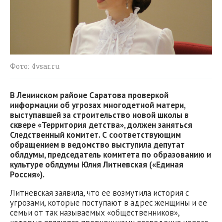
Фото: 4vsar.ru
В Ленинском районе Саратова проверкой
информации об угрозах многодетной матери,
выступавшей за строительство новой школы в
сквере «Территория детства», должен заняться
Следственный комитет. С соответствующим
обращением в ведомство выступила депутат
облдумы, председатель комитета по образованию и
культуре облдумы Юлия Литневская («Единая
Россия»).
Литневская заявила, что ее возмутила история с
угрозами, которые поступают в адрес женщины и ее
семьи от так называемых «общественников»,