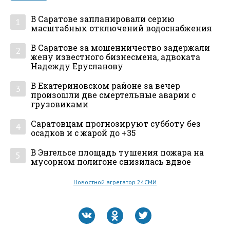
В Саратове запланировали серию
1
масштабных отключений водоснабжения
В Саратове за мошенничество задержали
2
жену известного бизнесмена, адвоката
Надежду Ерусланову
В Екатериновском районе за вечер
3
произошли две смертельные аварии с
грузовиками
Саратовцам прогнозируют субботу без
4
осадков и с жарой до +35
В Энгельсе площадь тушения пожара на
5
мусорном полигоне снизилась вдвое
Новостной агрегатор 24СМИ