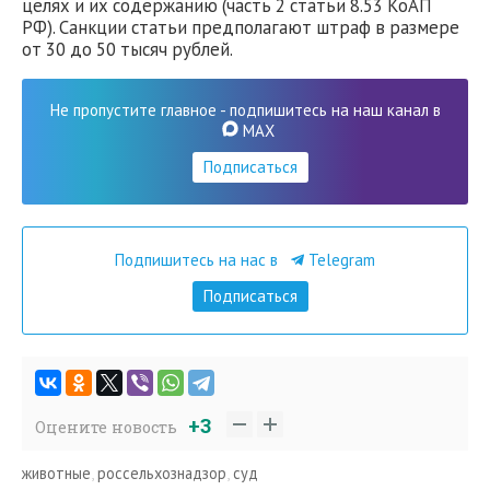
целях и их содержанию (часть 2 статьи 8.53 КоАП
РФ). Санкции статьи предполагают штраф в размере
от 30 до 50 тысяч рублей.
Не пропустите главное - подпишитесь на наш канал в
MAX
Подписаться
Подпишитесь на нас в
Telegram
Подписаться
+3
Оцените новость
животные
,
россельхознадзор
,
суд