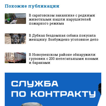
Похожие публикации
В саратовском заказнике с редкими
животными нашли нарушителей
пожарного режима
В Дубках бездомная собака покусала
женщину. Возбуждено уголовное дело
В Новоузенском районе обнаружили
грузовик с 200 нелегальными козами
и баранами