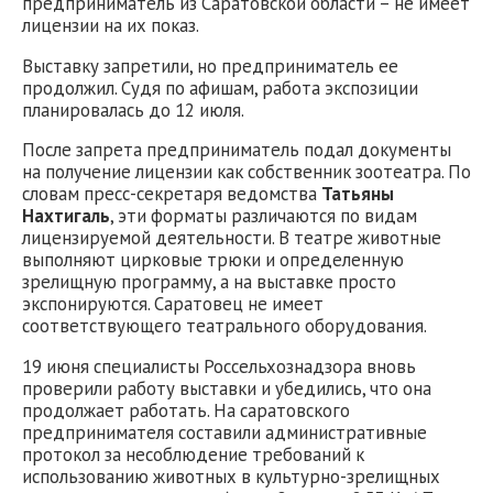
предприниматель из Саратовской области – не имеет
лицензии на их показ.
Выставку запретили, но предприниматель ее
продолжил. Судя по афишам, работа экспозиции
планировалась до 12 июля.
После запрета предприниматель подал документы
на получение лицензии как собственник зоотеатра. По
словам пресс-секретаря ведомства
Татьяны
Нахтигаль
, эти форматы различаются по видам
лицензируемой деятельности. В театре животные
выполняют цирковые трюки и определенную
зрелищную программу, а на выставке просто
экспонируются. Саратовец не имеет
соответствующего театрального оборудования.
19 июня специалисты Россельхознадзора вновь
проверили работу выставки и убедились, что она
продолжает работать. На саратовского
предпринимателя составили административные
протокол за несоблюдение требований к
использованию животных в культурно-зрелищных