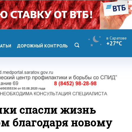
в Саратове
+27°C
АТЬИ
ДОРОЖНЫЙ КОНТРОЛЬ
ики спасли жизнь
м благодаря новому