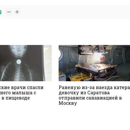
5
ские врачи спасли
Раненую из-за наезда катера
него малыша с
девочку из Саратова
 в пищеводе
отправили санавиацией в
Москву