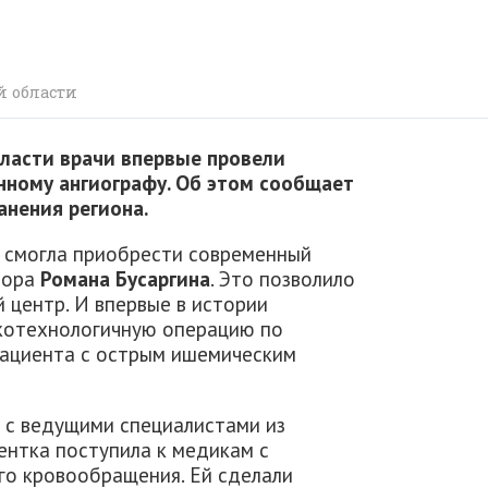
й области
ласти врачи впервые провели
ному ангиографу. Об этом сообщает
анения региона.
 смогла приобрести современный
тора
Романа Бусаргина
. Это позволило
 центр. И впервые в истории
котехнологичную операцию по
пациента с острым ишемическим
 с ведущими специалистами из
ентка поступила к медикам с
го кровообращения. Ей сделали