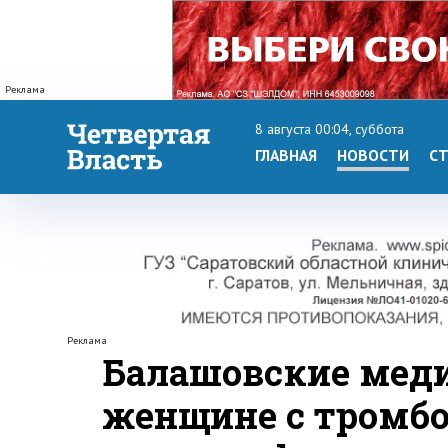
Реклама
8 августа 00:04, суббота
ГЛАВНАЯ
НОВОСТИ
СТ
Реклама
Балашовские мед
женщине с тромбо