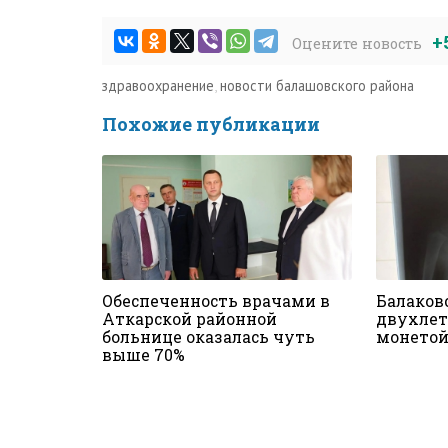
+
Оцените новость
здравоохранение
,
новости балашовского района
Похожие публикации
Обеспеченность врачами в
Балаков
Аткарской районной
двухлет
больнице оказалась чуть
монетой
выше 70%