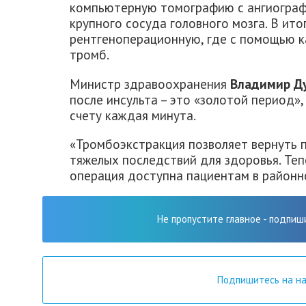
компьютерную томографию с ангиограф
крупного сосуда головного мозга. В ито
рентгеноперационную, где с помощью к
тромб.
Министр здравоохранения
Владимир Д
после инсульта – это «золотой период»
счету каждая минута.
«Тромбоэкстракция позволяет вернуть 
тяжелых последствий для здоровья. Те
операция доступна пациентам в районно
Не пропустите главное - подпиш
Подпишитесь на н