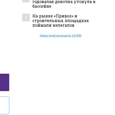
годовалая девочка утонула в
бассейне
На рынке «Привоз» и
5
строительных площадках
поймали нелегалов
Новостной агрегатор 24СМИ