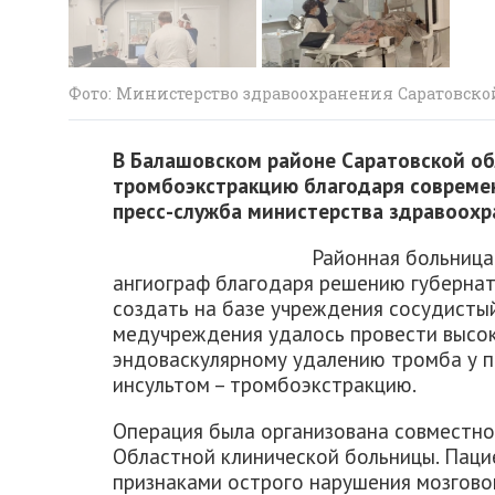
Фото: Министерство здравоохранения Саратовско
В Балашовском районе Саратовской об
тромбоэкстракцию благодаря современ
пресс-служба министерства здравоохр
Районная больница
ангиограф благодаря решению губерна
создать на базе учреждения сосудистый
медучреждения удалось провести высо
эндоваскулярному удалению тромба у 
инсультом – тромбоэкстракцию.
Операция была организована совместно
Областной клинической больницы. Паци
признаками острого нарушения мозгово