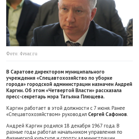
Фото: 4vsar.ru
В Саратове директором муниципального
учреждения «Спецавтохозяйство по уборке
города» городской администрации назначен Андрей
Каргин. Об этом «Четвертой Власти» рассказала
пресс-секретарь мэра Татьяна Плющева.
Каргин работает в этой должности с 7 июня. Ранее
«Спецавтохозяйством» руководил
Сергей Сафонов
.
Андрей Каргин родился 18 декабря 1967 года. В
разные годы работал начальником управления по
физической культуре и спорту администрации