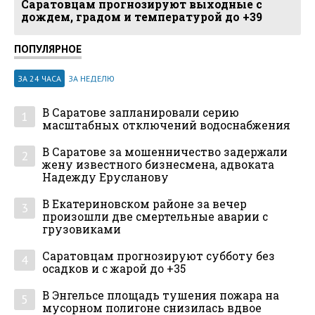
Саратовцам прогнозируют выходные с
дождем, градом и температурой до +39
ПОПУЛЯРНОЕ
ЗА 24 ЧАСА
ЗА НЕДЕЛЮ
В Саратове запланировали серию
1
масштабных отключений водоснабжения
В Саратове за мошенничество задержали
2
жену известного бизнесмена, адвоката
Надежду Ерусланову
В Екатериновском районе за вечер
3
произошли две смертельные аварии с
грузовиками
Саратовцам прогнозируют субботу без
4
осадков и с жарой до +35
В Энгельсе площадь тушения пожара на
5
мусорном полигоне снизилась вдвое