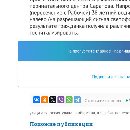
перинатального центра Саратова. Напр
(пересечение с Рабочей) 38-летний вод
налево (на разрешающий сигнал светоф
результате гражданка получила различн
госпитализировать.
Не пропустите главное - подпиш
Подпишитесь на н
+
Оцените новость
улица аткарская
,
улица симбирская
,
дтп
,
сбит пешехо
Похожие публикации