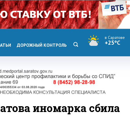
в Саратове
+25°C
АТЬИ
ДОРОЖНЫЙ КОНТРОЛЬ
ратова иномарка сбила