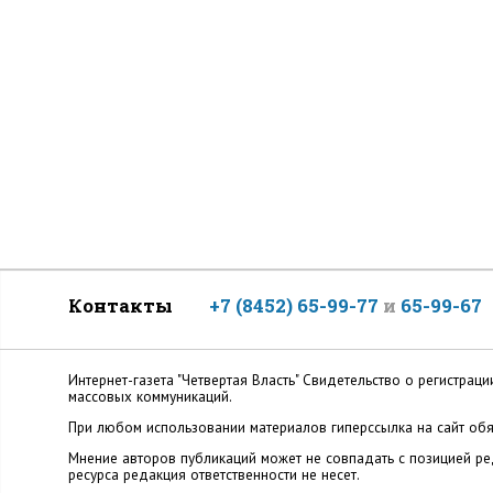
Контакты
+7 (8452) 65-99-77
и
65-99-67
Интернет-газета "Четвертая Власть" Cвидетельство о регистр
массовых коммуникаций.
При любом использовании материалов гиперссылка на сайт обя
Мнение авторов публикаций может не совпадать с позицией ред
ресурса редакция ответственности не несет.