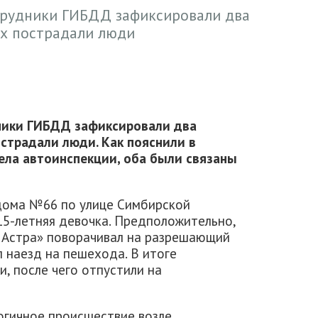
трудники ГИБДД зафиксировали два
ых пострадали люди
дники ГИБДД зафиксировали два
страдали люди. Как пояснили в
ела автоинспекции, оба были связаны
у дома №66 по улице Симбирской
15-летняя девочка. Предположительно,
 Астра» поворачивал на разрешающий
л наезд на пешехода. В итоге
 после чего отпустили на
логичное происшествие возле