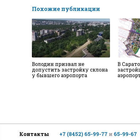
Похожие публикации
Володин призвал не
В Сарат
допустить застройку склона
застрой
у бывшего аэропорта
аэропор
Контакты
+7 (8452) 65-99-77
и
65-99-67