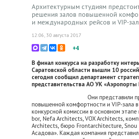
Архитектурным студиям предстоит
решения залов повышенной комфор
и международных рейсов и VIP-зал
12:06, 30 августа 2017
+4
В финал конкурса на разработку интер
Саратовской области вышли 10 россий
сегодня сообщил департамент страте
представительства АО УК «Аэропорты 
Они представили п
повышенной комфортности и VIP-зала в
конкурсной комиссии в основном этапе 
bor, Nefa Architects, VOX Architects, ко
Architects, бюро Frontarchitecture, Sno
Асадова». Каждая компания представил