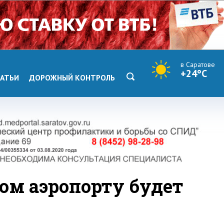
в Саратове
+24°C
АТЬИ
ДОРОЖНЫЙ КОНТРОЛЬ
ком аэропорту будет