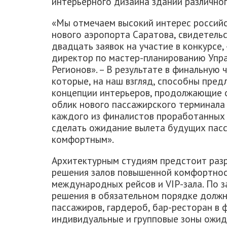
интерьерного дизайна зданий различно
«Мы отмечаем высокий интерес российс
нового аэропорта Саратова, свидетель
двадцать заявок на участие в конкурсе,
директор по мастер-планированию Упр
Регионов». – В результате в финальную
которые, на наш взгляд, способны пред
концепции интерьеров, продолжающие 
облик нового пассажирского терминала
каждого из финалистов проработанных 
сделать ожидание вылета будущих пас
комфортным».
Архитектурным студиям предстоит разр
решения залов повышенной комфортност
международных рейсов и VIP-зала. По 
решения в обязательном порядке должн
пассажиров, гардероб, бар-ресторан в 
индивидуальные и групповые зоны ожид