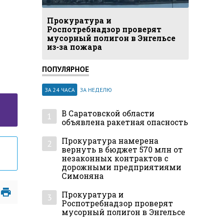
Прокуратура и
Роспотребнадзор проверят
мусорный полигон в Энгельсе
из-за пожара
ПОПУЛЯРНОЕ
ЗА 24 ЧАСА
ЗА НЕДЕЛЮ
В Саратовской области
1
объявлена ракетная опасность
Прокуратура намерена
2
вернуть в бюджет 570 млн от
незаконных контрактов с
дорожными предприятиями
Симоняна
Прокуратура и
3
Роспотребнадзор проверят
мусорный полигон в Энгельсе