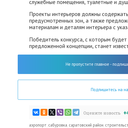
служебные помещения, туалетные и ду
Проекты интерьеров должны содержать
предусмотренных зон, а также предло
материалам и деталям интерьера с указ
Победитель конкурса, с которым будет
предложенной концепции, станет извест
Не пропустите главное - подпиш
Подпишитесь на н
+
Оцените новость
аэропорт
,
сабуровка
,
саратовский район
,
строительс