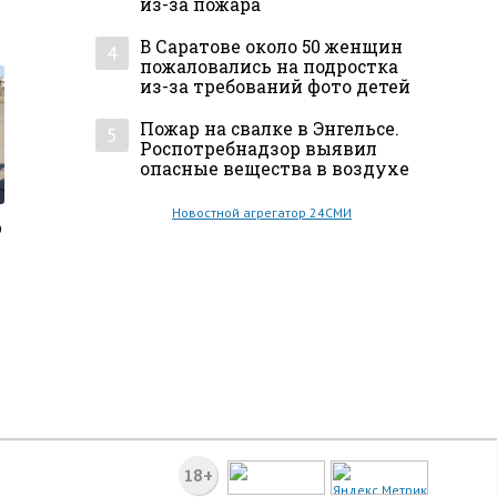
из-за пожара
В Саратове около 50 женщин
4
пожаловались на подростка
из-за требований фото детей
Пожар на свалке в Энгельсе.
5
Роспотребнадзор выявил
опасные вещества в воздухе
Новостной агрегатор 24СМИ
р
18+