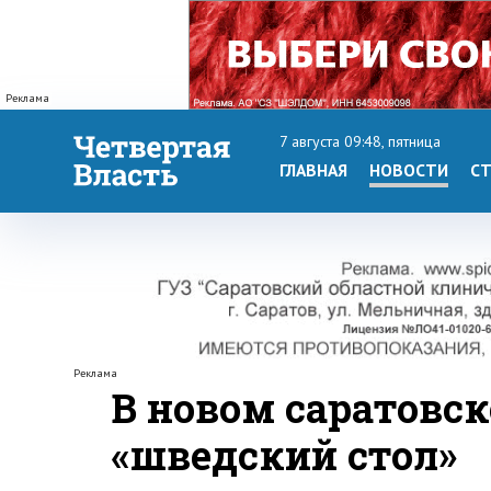
Реклама
7 августа 09:48, пятница
ГЛАВНАЯ
НОВОСТИ
СТ
Реклама
В новом саратовс
«шведский стол»