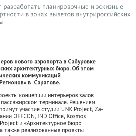
 разработать планировочные и эскизные
тности в зонах вылетов внутрироссийских
а
ьеров нового аэропорта в Сабуровке
ских архитектурных бюро. Об этом
гических коммуникаций
Регионов» в Саратове.
роекты концепции интерьеров залов
 пассажирском терминале. Решением
примут участие студии UNK Project, Za-
мпании OFFCON, IND Office, Kosmos
u Project и «Архитектурное бюро
а также реализованные проекты