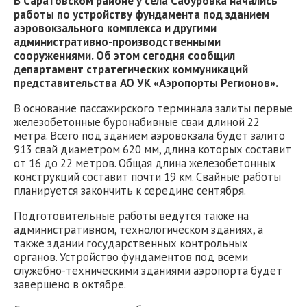
В Саратовском районе у села Сабуровка начались
работы по устройству фундамента под зданием
аэровокзального комплекса и другими
административно-производственными
сооружениями. Об этом сегодня сообщил
департамент стратегических коммуникаций
представительства АО УК «Аэропорты Регионов».
В основание пассажирского терминала залиты первые
железобетонные буронабивные сваи длиной 22
метра. Всего под зданием аэровокзала будет залито
913 свай диаметром 620 мм, длина которых составит
от 16 до 22 метров. Общая длина железобетонных
конструкций составит почти 19 км. Свайные работы
планируется закончить к середине сентября.
Подготовительные работы ведутся также на
административном, технологическом зданиях, а
также здании государственных контрольных
органов. Устройство фундаментов под всеми
служебно-техническими зданиями аэропорта будет
завершено в октябре.