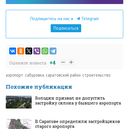
Подпишитесь на нас в
Telegram
Подписаться
+4
Оцените новость
аэропорт
,
сабуровка
,
саратовский район
,
строительство
Похожие публикации
Володин призвал не допустить
застройку склона у бывшего аэропорта
В Саратове определили застройщиков
старого аэропорта