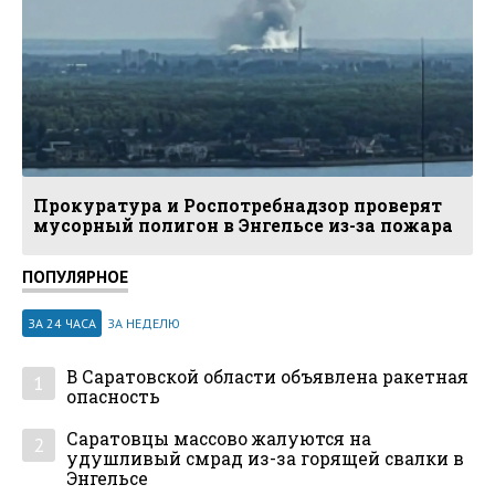
Прокуратура и Роспотребнадзор проверят
мусорный полигон в Энгельсе из-за пожара
ПОПУЛЯРНОЕ
ЗА 24 ЧАСА
ЗА НЕДЕЛЮ
В Саратовской области объявлена ракетная
1
опасность
Саратовцы массово жалуются на
2
удушливый смрад из-за горящей свалки в
Энгельсе