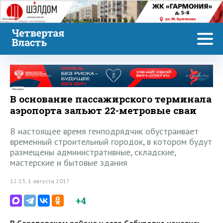
Реклама
Реклама
В основание пассажирского терминала
аэропорта зальют 22-метровые сваи
В настоящее время генподрядчик обустраивает
временный строительный городок, в котором будут
размещены административные, складские,
мастерские и бытовые здания
12:13, 1 августа 2017
+4