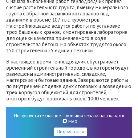
С начала выполнения работ генподрядчик провел
снятие растительного грунта, выемку минерального
грунта с обратной засыпкой котлованов под
зданиями в объеме 107 тыс. кубометров.
На стройплощадке ведутся работы по установке
трех башенных кранов, смонтирована лаборатория
для оценки качества применяемого в ходе
строительства бетона. На объектах трудятся около
150 строителей и 25 единиц техники.
В настоящее время генподрядчик обустраивает
временный строительный городок, в котором будут
размещены административные, складские,
мастерские и бытовые здания. Завершаются работы
по внутренней отделке двух столовых и возведению
трех корпусов общежитий для строителей,
в которых будут проживать около 1000 человек.
Не пропустите главное - подпишитесь на наш канал в
MAX
Подписаться