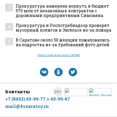
Прокуратура намерена вернуть в бюджет
3
570 млн от незаконных контрактов с
дорожными предприятиями Симоняна
Прокуратура и Роспотребнадзор проверят
4
мусорный полигон в Энгельсе из-за пожара
В Саратове около 50 женщин пожаловались
5
на подростка из-за требований фото детей
Новостной агрегатор 24СМИ
Контакты
18+
+7 (8452) 65-99-77
и
65-99-67
mail@4vsaratov.ru