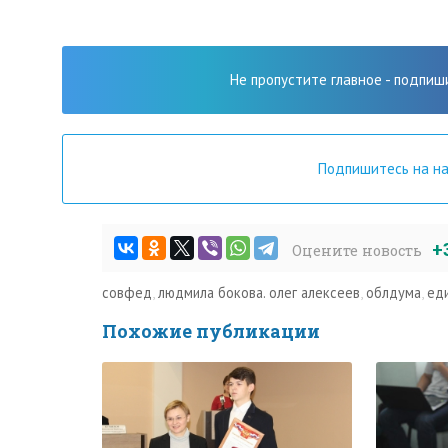
Не пропустите главное - подпиш
Подпишитесь на н
+
Оцените новость
совфед
,
людмила бокова. олег алексеев
,
облдума
,
ед
Похожие публикации