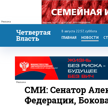
Реклама
8 августа 22:57, суббота
ГЛАВНАЯ
НОВОСТИ
СТ
Реклама
СМИ: Cенатор Але
Федерации, Бокова