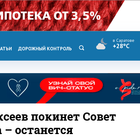
в Саратове
+28°C
АТЬИ
ДОРОЖНЫЙ КОНТРОЛЬ
ксеев покинет Совет
 – останется