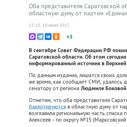
Оба представителя Саратовской о
областную думу от партии «Единая
15:15, 19 июля 2017
+3
В сентябре Совет Федерации РФ покине
Саратовской области. Об этом сегодн
информированный источник в Верхней 
По данным издания, лишатся своих дол
же время, как сообщает СМИ, удалось 
сенатору от региона
Людмиле Боковой
Отметим, что оба представителя Сарат
баллотируются
в областную думу от па
возглавила региональную часть списка п
Алексеев – по округу №15 (Марксовский 