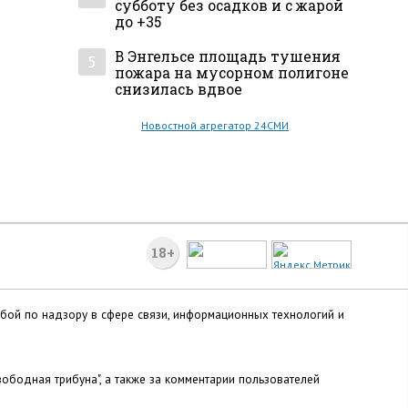
субботу без осадков и с жарой
до +35
В Энгельсе площадь тушения
5
пожара на мусорном полигоне
снизилась вдвое
Новостной агрегатор 24СМИ
18+
жбой по надзору в сфере связи, информационных технологий и
ободная трибуна", а также за комментарии пользователей