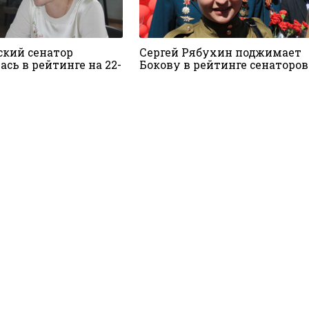
ский сенатор
Сергей Рябухин поджимает
сь в рейтинге на 22-
Бокову в рейтинге сенаторов