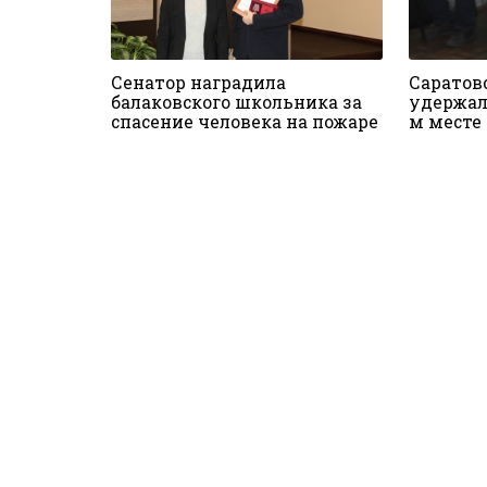
Сенатор наградила
Саратов
балаковского школьника за
удержала
спасение человека на пожаре
м месте