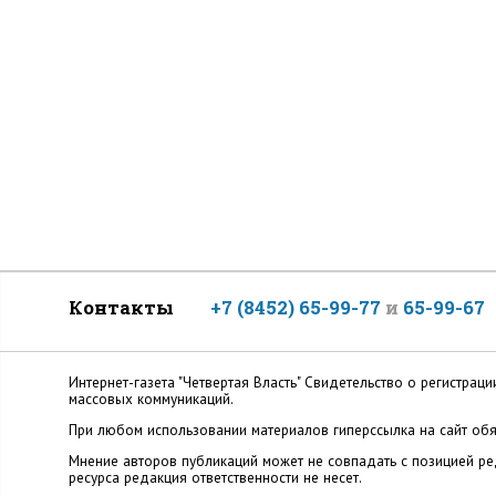
Контакты
+7 (8452) 65-99-77
и
65-99-67
Интернет-газета "Четвертая Власть" Cвидетельство о регистр
массовых коммуникаций.
При любом использовании материалов гиперссылка на сайт обя
Мнение авторов публикаций может не совпадать с позицией ред
ресурса редакция ответственности не несет.