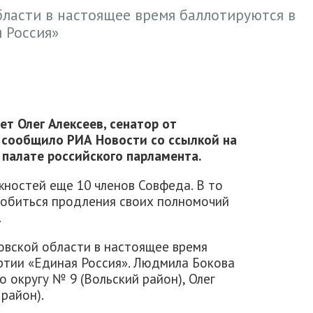
бласти в настоящее время баллотируются в
 Россия»
т Олег Алексеев, сенатор от
я сообщило РИА Новости со ссылкой на
палате российского парламента.
жностей еще 10 членов Совфеда. В то
добиться продления своих полномочий
.
овской области в настоящее время
ртии «Единая Россия». Людмила Бокова
о округу № 9 (Вольский район), Олег
район).