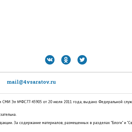
mail@4vsaratov.ru
ации СМИ Эл №ФС77-45905 от 20 июля 2011 года, выдано Федеральной слу
зательна.
акции. За содержание материалов, размещенных в разделах "Блоги" и "Св