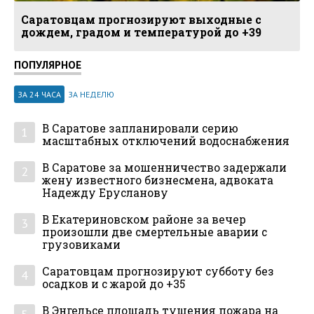
Саратовцам прогнозируют выходные с
дождем, градом и температурой до +39
ПОПУЛЯРНОЕ
ЗА 24 ЧАСА
ЗА НЕДЕЛЮ
В Саратове запланировали серию
1
масштабных отключений водоснабжения
В Саратове за мошенничество задержали
2
жену известного бизнесмена, адвоката
Надежду Ерусланову
В Екатериновском районе за вечер
3
произошли две смертельные аварии с
грузовиками
Саратовцам прогнозируют субботу без
4
осадков и с жарой до +35
В Энгельсе площадь тушения пожара на