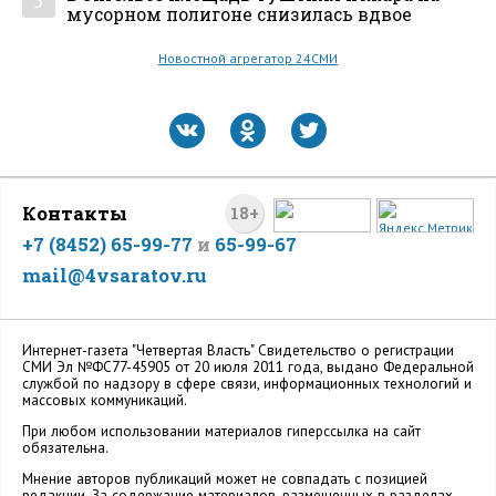
5
мусорном полигоне снизилась вдвое
Новостной агрегатор 24СМИ
Контакты
18+
+7 (8452) 65-99-77
и
65-99-67
mail@4vsaratov.ru
Интернет-газета "Четвертая Власть" Cвидетельство о регистрации
СМИ Эл №ФС77-45905 от 20 июля 2011 года, выдано Федеральной
службой по надзору в сфере связи, информационных технологий и
массовых коммуникаций.
При любом использовании материалов гиперссылка на сайт
обязательна.
Мнение авторов публикаций может не совпадать с позицией
редакции. За содержание материалов, размещенных в разделах