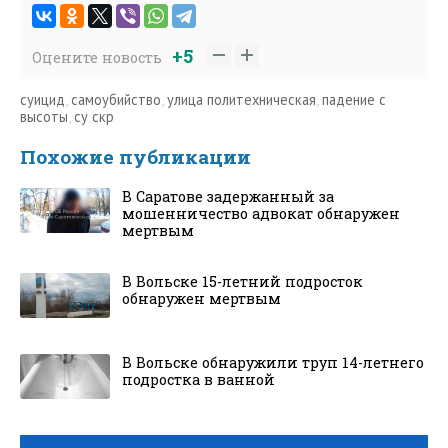
+5
Оцените новость
суицид
,
самоубийство
,
улица политехническая
,
падение с
высоты
,
су скр
Похожие публикации
В Саратове задержанный за
мошенничество адвокат обнаружен
мертвым
В Вольске 15-летний подросток
обнаружен мертвым
В Вольске обнаружили труп 14-летнего
подростка в ванной