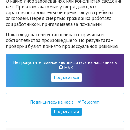
О каких-либо заболеваниях или конфликтах сведений
нет. При этом знакомые утверждают, что
саратовчанка длительное время злоупотребляла
алкоголем. Перед смертью гражданка работала
соцработником, приглядывала за пожилыми.
Пока следователи устанавливают причины и
обстоятельства произошедшего. По результатам
проверки будет принято процессуальное решение.
Не пропустите главное - подпишитесь на наш канал в
MAX
Подписаться
Подпишитесь на нас в
Telegram
Подписаться