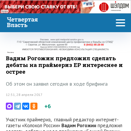
Реклама
Реклама
Вадим Рогожин предложил сделать
дебаты на праймериз ЕР интереснее и
острее
Об этом он заявил сегодня в ходе брифинга
12:51, 28 апреля 2017
+6
Участник праймериз, главный редактор интернет-
газеты «Колокол России»
Вадим Рогожин
предложил