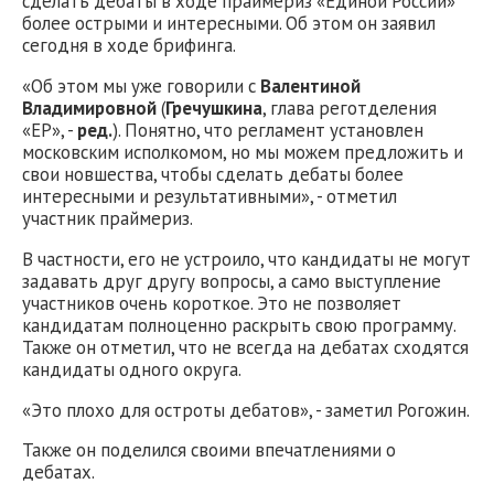
сделать дебаты в ходе праймериз «Единой России»
более острыми и интересными. Об этом он заявил
сегодня в ходе брифинга.
«Об этом мы уже говорили с
Валентиной
Владимировной
(
Гречушкина
, глава реготделения
«ЕР», -
ред.
). Понятно, что регламент установлен
московским исполкомом, но мы можем предложить и
свои новшества, чтобы сделать дебаты более
интересными и результативными», - отметил
участник праймериз.
В частности, его не устроило, что кандидаты не могут
задавать друг другу вопросы, а само выступление
участников очень короткое. Это не позволяет
кандидатам полноценно раскрыть свою программу.
Также он отметил, что не всегда на дебатах сходятся
кандидаты одного округа.
«Это плохо для остроты дебатов», - заметил Рогожин.
Также он поделился своими впечатлениями о
дебатах.