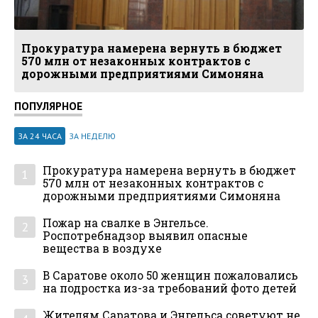
Прокуратура намерена вернуть в бюджет
570 млн от незаконных контрактов с
дорожными предприятиями Симоняна
ПОПУЛЯРНОЕ
ЗА 24 ЧАСА
ЗА НЕДЕЛЮ
Прокуратура намерена вернуть в бюджет
1
570 млн от незаконных контрактов с
дорожными предприятиями Симоняна
Пожар на свалке в Энгельсе.
2
Роспотребнадзор выявил опасные
вещества в воздухе
В Саратове около 50 женщин пожаловались
3
на подростка из-за требований фото детей
Жителям Саратова и Энгельса советуют не