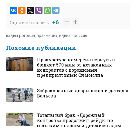
+6
Оцените новость
вадим рогожин
,
праймериз
,
единая россия
Похожие публикации
Прокуратура намерена вернуть в
бюджет 570 млн от незаконных
контрактов с дорожными
предприятиями Симоняна
Забракованные дворы школ и детсадов
Вольска
Тотальный брак. «Дорожный
контроль» продолжил рейды по
сельским школам и детским садам