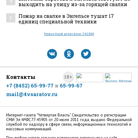
4
выходить на улицу из-за горящей свалки
Пожар на свалке в Энгельсе тушат 17
5
единиц специальной техники
Новостной агрегатор 24СМИ
Контакты
18+
+7 (8452) 65-99-77
и
65-99-67
mail@4vsaratov.ru
Интернет-газета "Четвертая Власть" Cвидетельство о регистрации
СМИ Эл №ФС77-45905 от 20 июля 2011 года, выдано Федеральной
службой по надзору в сфере связи, информационных технологий и
массовых коммуникаций.
При любом использовании материалов гиперссылка на сайт