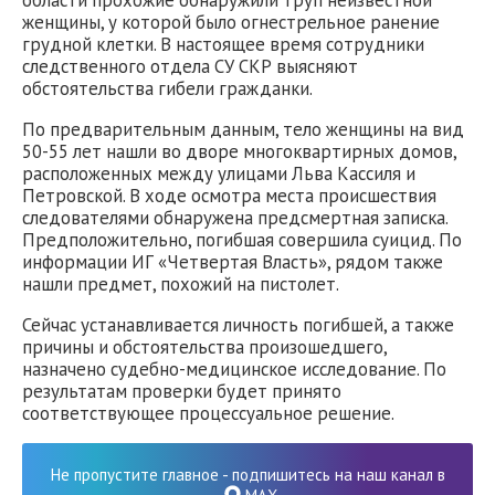
области прохожие обнаружили труп неизвестной
женщины, у которой было огнестрельное ранение
грудной клетки. В настоящее время сотрудники
следственного отдела СУ СКР выясняют
обстоятельства гибели гражданки.
По предварительным данным, тело женщины на вид
50-55 лет нашли во дворе многоквартирных домов,
расположенных между улицами Льва Кассиля и
Петровской. В ходе осмотра места происшествия
следователями обнаружена предсмертная записка.
Предположительно, погибшая совершила суицид. По
информации ИГ «Четвертая Власть», рядом также
нашли предмет, похожий на пистолет.
Сейчас устанавливается личность погибшей, а также
причины и обстоятельства произошедшего,
назначено судебно-медицинское исследование. По
результатам проверки будет принято
соответствующее процессуальное решение.
Не пропустите главное - подпишитесь на наш канал в