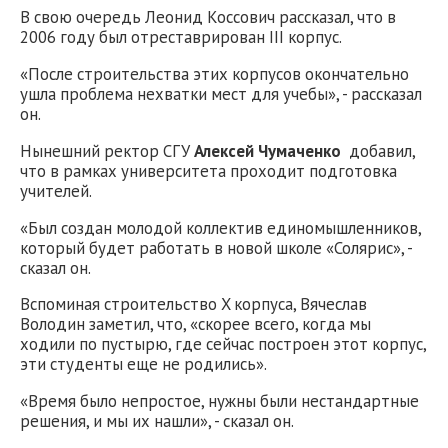
В свою очередь Леонид Коссович рассказал, что в
2006 году был отреставрирован III корпус.
«После строительства этих корпусов окончательно
ушла проблема нехватки мест для учебы», - рассказал
он.
Нынешний ректор СГУ
Алексей Чумаченко
добавил,
что в рамках университета проходит подготовка
учителей.
«Был создан молодой коллектив единомышленников,
который будет работать в новой школе «Солярис», -
сказал он.
Вспоминая строительство X корпуса, Вячеслав
Володин заметил, что, «скорее всего, когда мы
ходили по пустырю, где сейчас построен этот корпус,
эти студенты еще не родились».
«Время было непростое, нужны были нестандартные
решения, и мы их нашли», - сказал он.