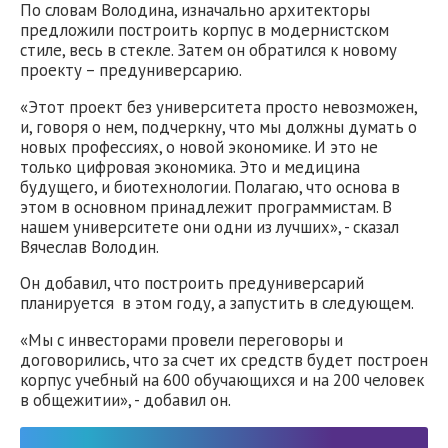
По словам Володина, изначально архитекторы
предложили построить корпус в модернистском
стиле, весь в стекле. Затем он обратился к новому
проекту – предуниверсарию.
«Этот проект без университета просто невозможен,
и, говоря о нем, подчеркну, что мы должны думать о
новых профессиях, о новой экономике. И это не
только цифровая экономика. Это и медицина
будущего, и биотехнологии. Полагаю, что основа в
этом в основном принадлежит программистам. В
нашем университете они одни из лучших», - сказал
Вячеслав Володин.
Он добавил, что построить предуниверсарий
планируется в этом году, а запустить в следующем.
«Мы с инвесторами провели переговоры и
договорились, что за счет их средств будет построен
корпус учебный на 600 обучающихся и на 200 человек
в общежитии», - добавил он.