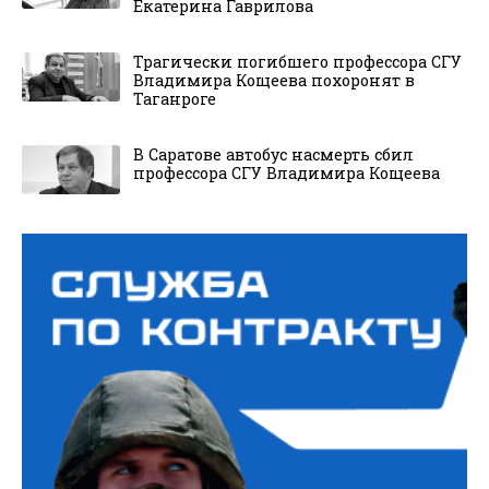
Екатерина Гаврилова
Трагически погибшего профессора СГУ
Владимира Кощеева похоронят в
Таганроге
В Саратове автобус насмерть сбил
профессора СГУ Владимира Кощеева