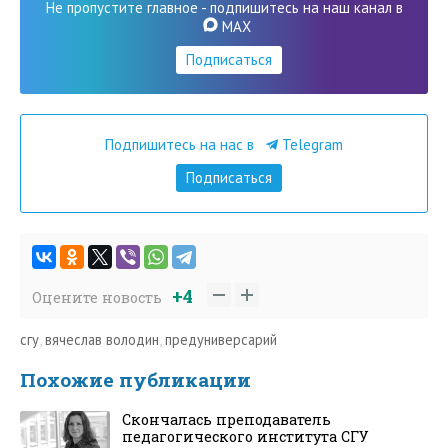
Не пропустите главное - подпишитесь на наш канал в
MAX
Подписаться
Подпишитесь на нас в
Telegram
Подписаться
+4
Оцените новость
сгу
,
вячеслав володин
,
предуниверсарий
Похожие публикации
Скончалась преподаватель
педагогического института СГУ