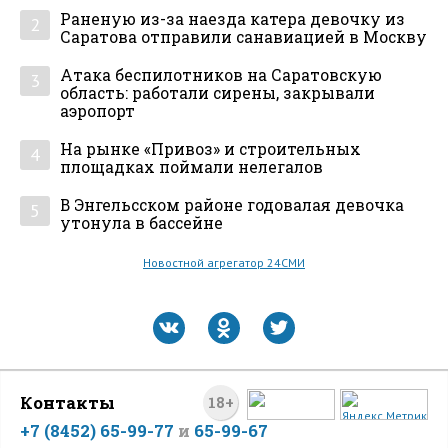
Раненую из-за наезда катера девочку из
2
Саратова отправили санавиацией в Москву
Атака беспилотников на Саратовскую
3
область: работали сирены, закрывали
аэропорт
На рынке «Привоз» и строительных
4
площадках поймали нелегалов
В Энгельсском районе годовалая девочка
5
утонула в бассейне
Новостной агрегатор 24СМИ
Контакты
18+
+7 (8452) 65-99-77
и
65-99-67