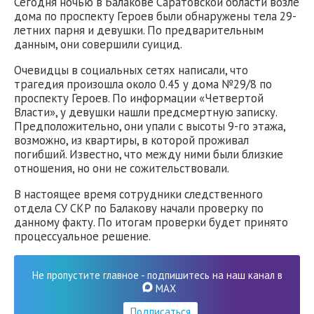
Сегодня ночью в Балакове Саратовской области возле
дома по проспекту Героев были обнаружены тела 29-
летних парня и девушки. По предварительным
данным, они совершили суицид.
Очевидцы в социальных сетях написали, что
трагедия произошла около 0.45 у дома №29/8 по
проспекту Героев. По информации «Четвертой
Власти», у девушки нашли предсмертную записку.
Предположительно, они упали с высоты 9-го этажа,
возможно, из квартиры, в которой проживал
погибший. Известно, что между ними были близкие
отношения, но они не сожительствовали.
В настоящее время сотрудники следственного
отдела СУ СКР по Балакову начали проверку по
данному факту. По итогам проверки будет принято
процессуальное решение.
Не пропустите главное - подпишитесь на наш канал в
MAX
Подписаться