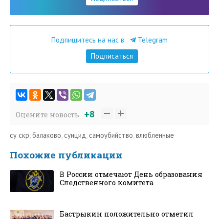
Подпишитесь на нас в
Telegram
Подписаться
+8
Оцените новость
су скр
,
балаково
,
суицид
,
самоубийство
,
влюбленные
Похожие публикации
В России отмечают День образования
Следственного комитета
Бастрыкин положительно отметил