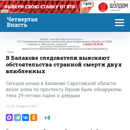
Реклама
Реклама
В Балакове следователи выясняют
обстоятельства странной смерти двух
влюбленных
Сегодня ночью в Балакове Саратовской области
возле дома по проспекту Героев были обнаружены
тела 29-летних парня и девушки
11:37, 9 марта 2017
+8