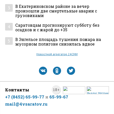
В Екатериновском районе за вечер
3
произошли две смертельные аварии с
грузовиками
Саратовцам прогнозируют субботу без
4
осадков и с жарой до +35
В Энгельсе площадь тушения пожара на
5
мусорном полигоне снизилась вдвое
Новостной агрегатор 24СМИ
Контакты
18+
+7 (8452) 65-99-77
и
65-99-67
mail@4vsaratov.ru