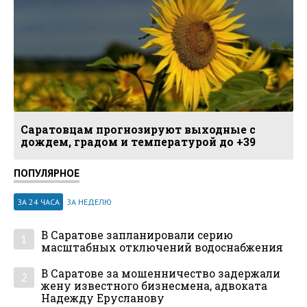
Саратовцам прогнозируют выходные с
дождем, градом и температурой до +39
ПОПУЛЯРНОЕ
ЗА 24 ЧАСА
ЗА НЕДЕЛЮ
В Саратове запланировали серию
1
масштабных отключений водоснабжения
В Саратове за мошенничество задержали
2
жену известного бизнесмена, адвоката
Надежду Ерусланову