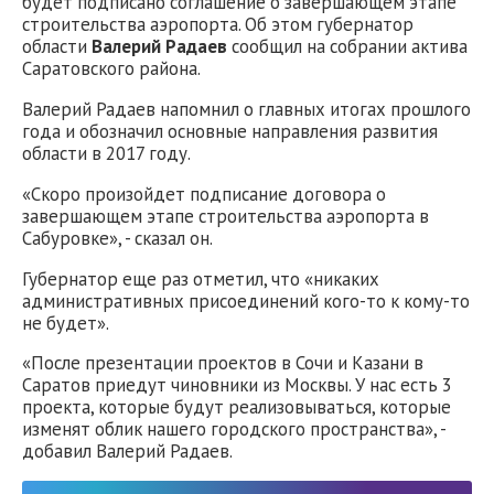
будет подписано соглашение о завершающем этапе
строительства аэропорта. Об этом губернатор
области
Валерий Радаев
сообщил на собрании актива
Саратовского района.
Валерий Радаев напомнил о главных итогах прошлого
года и обозначил основные направления развития
области в 2017 году.
«Скоро произойдет подписание договора о
завершающем этапе строительства аэропорта в
Сабуровке», - сказал он.
Губернатор еще раз отметил, что «никаких
административных присоединений кого-то к кому-то
не будет».
«После презентации проектов в Сочи и Казани в
Саратов приедут чиновники из Москвы. У нас есть 3
проекта, которые будут реализовываться, которые
изменят облик нашего городского пространства», -
добавил Валерий Радаев.