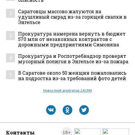
Саратовцы массово жалуются на
2
удушливый смрад из-за горящей свалки в
Энгельсе
Прокуратура намерена вернуть в бюджет
3
570 млн от незаконных контрактов с
дорожными предприятиями Симоняна
Прокуратура и Роспотребнадзор проверят
4
мусорный полигон в Энгельсе из-за пожара
В Саратове около 50 женщин пожаловались
5
на подростка из-за требований фото детей
Новостной агрегатор 24СМИ
Контакты
18+