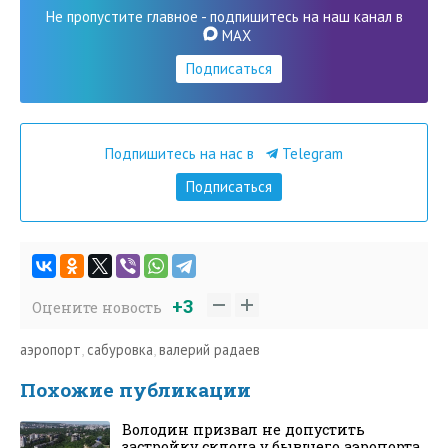
Не пропустите главное - подпишитесь на наш канал в
MAX
Подписаться
Подпишитесь на нас в
Telegram
Подписаться
+3
Оцените новость
аэропорт
,
сабуровка
,
валерий радаев
Похожие публикации
Володин призвал не допустить
застройку склона у бывшего аэропорта