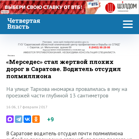
Реклама
Реклама
«Мерседес» стал жертвой плохих
дорог в Саратове. Водитель отсудил
полмиллиона
На улице Тархова иномарка провалилась в яму на
проезжей части глубиной 13 сантиметров
16:06, 17 февраля 2017
+9
В Саратове водитель отсудил почти полмиллиона