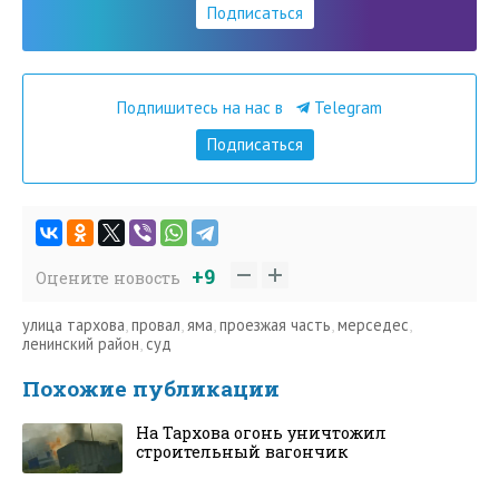
Подписаться
Подпишитесь на нас в
Telegram
Подписаться
+9
Оцените новость
улица тархова
,
провал
,
яма
,
проезжая часть
,
мерседес
,
ленинский район
,
суд
Похожие публикации
На Тархова огонь уничтожил
строительный вагончик