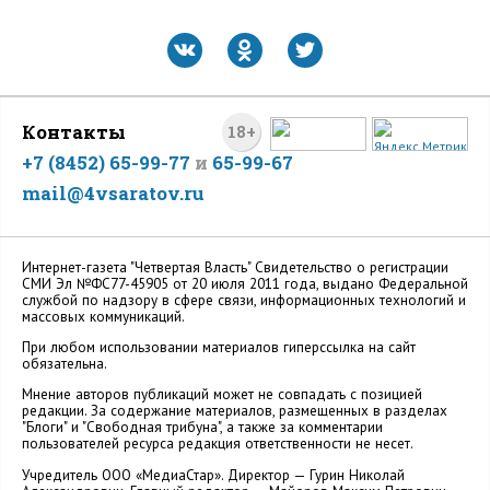
Контакты
18+
+7 (8452) 65-99-77
и
65-99-67
mail@4vsaratov.ru
Интернет-газета "Четвертая Власть" Cвидетельство о регистрации
СМИ Эл №ФС77-45905 от 20 июля 2011 года, выдано Федеральной
службой по надзору в сфере связи, информационных технологий и
массовых коммуникаций.
При любом использовании материалов гиперссылка на сайт
обязательна.
Мнение авторов публикаций может не совпадать с позицией
редакции. За содержание материалов, размещенных в разделах
"Блоги" и "Свободная трибуна", а также за комментарии
пользователей ресурса редакция ответственности не несет.
Учредитель ООО «МедиаСтар». Директор — Гурин Николай