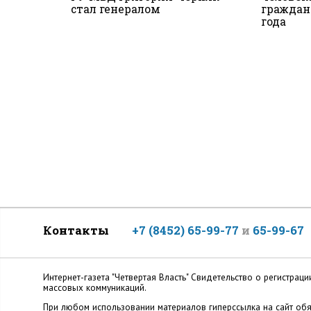
стал генералом
граждан
года
Контакты
+7 (8452) 65-99-77
и
65-99-67
Интернет-газета "Четвертая Власть" Cвидетельство о регистр
массовых коммуникаций.
При любом использовании материалов гиперссылка на сайт обя