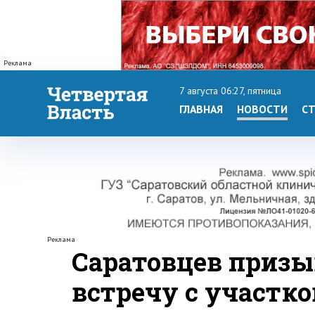
Реклама
7 августа 06:27, пятница
ГЛАВНАЯ
НОВОСТИ
СТ
Реклама
Саратовцев призы
встречу с участк