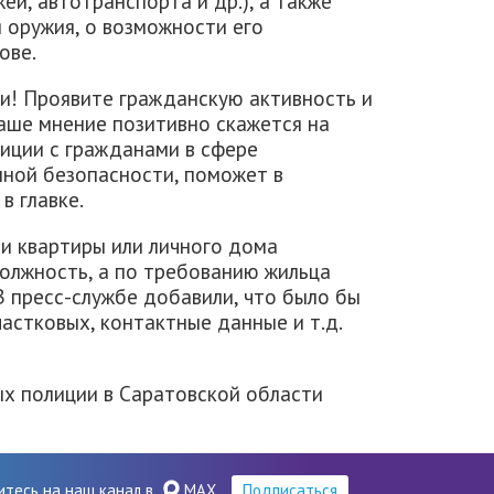
ей, автотранспорта и др.), а также
 оружия, о возможности его
ове.
и! Проявите гражданскую активность и
ваше мнение позитивно скажется на
иции с гражданами в сфере
ной безопасности, поможет в
в главке.
и квартиры или личного дома
должность, а по требованию жильца
 пресс-службе добавили, что было бы
частковых, контактные данные и т.д.
х полиции в Саратовской области
итесь на наш канал в
MAX
Подписаться