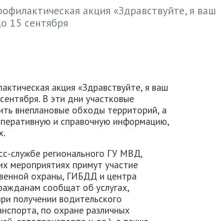
рофилактическая акция «Здравствуйте, я ваш
до 15 сентября
актическая акция «Здравствуйте, я ваш
сентября. В эти дни участковые
ить внеплановые обходы территорий, а
оперативную и справочную информацию,
х.
есс-службе регионального ГУ МВД,
их мероприятиях примут участие
венной охраны, ГИБДД и центра
ражданам сообщат об услугах,
при получении водительского
нспорта, по охране различных