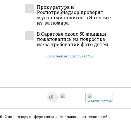
Прокуратура и
4
Роспотребнадзор проверят
мусорный полигон в Энгельсе
из-за пожара
В Саратове около 50 женщин
5
пожаловались на подростка
из-за требований фото детей
Новостной агрегатор 24СМИ
18+
жбой по надзору в сфере связи, информационных технологий и