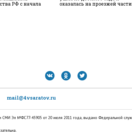
ства РФ с начала
оказалась на проезжей части
mail@4vsaratov.ru
ации СМИ Эл №ФС77-45905 от 20 июля 2011 года, выдано Федеральной слу
зательна.