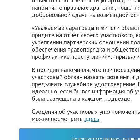
объектов собственности (квартир, гараж
напомнят о правилах хранения, ношения
добровольной сдачи на возмездной осн
«Уважаемые саратовцы и жители област
придите на отчет своего участкового, 
укреплении партнерских отношений пол
обеспечения правопорядка и обществен
профилактике преступлений», - призвали 
В полиции напомнили, что при посещени
участковый обязан назвать свое имя и 
предъявить служебное удостоверение. В
идеально, если бы вся информация об у
была размещена в каждом подъезде.
Сведения об участковых уполномоченны
можно посмотреть
здесь
.
Не пропустите главное - подпиш