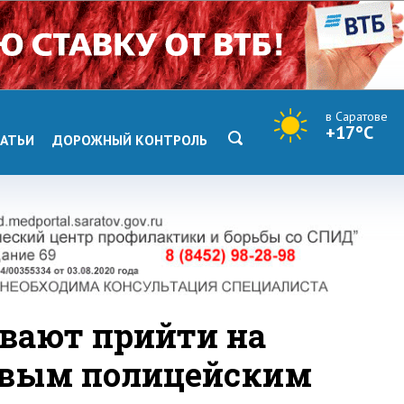
в Саратове
+17°C
АТЬИ
ДОРОЖНЫЙ КОНТРОЛЬ
вают прийти на
овым полицейским