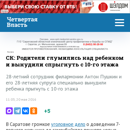
Реклама
Реклама
СК: Родители глумились над ребенком
и вынудили спрыгнуть с 10-го этажа
28-летний сотрудник филармонии Антон Пушкин и
его 28-летняя супруга специально вынудили
ребенка прыгнуть с 10-го этажа
11:03, 20 мая 2016
+5
В Саратове громкое
уголовное дело
о доведении 7-