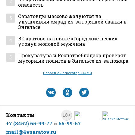
2
опасность
Саратовцы массово жалуются на
3
удушливый смрад из-за горящей свалки в
Энгельсе
В Саратове на пляже «Городские пески»
4
утонул молодой мужчина
Прокуратура и Роспотребнадзор проверят
5
мусорный полигон в Энгельсе из-за пожара
Новостной агрегатор 24СМИ
Контакты
18+
+7 (8452) 65-99-77
и
65-99-67
mail@4vsaratov.ru