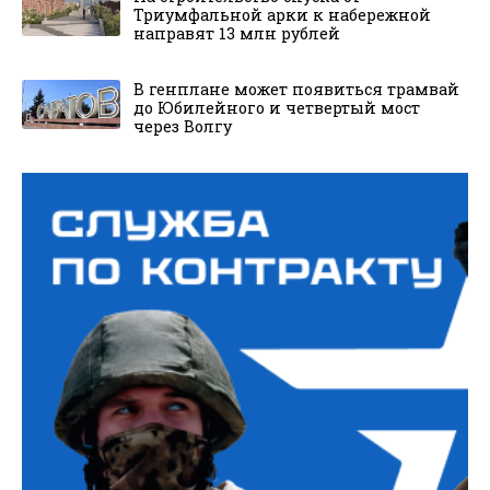
Триумфальной арки к набережной
направят 13 млн рублей
В генплане может появиться трамвай
до Юбилейного и четвертый мост
через Волгу