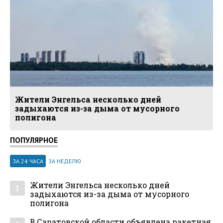
Жители Энгельса несколько дней
задыхаются из-за дыма от мусорного
полигона
ПОПУЛЯРНОЕ
ЗА 24 ЧАСА
ЗА НЕДЕЛЮ
Жители Энгельса несколько дней
1
задыхаются из-за дыма от мусорного
полигона
В Саратовской области объявлена ракетная