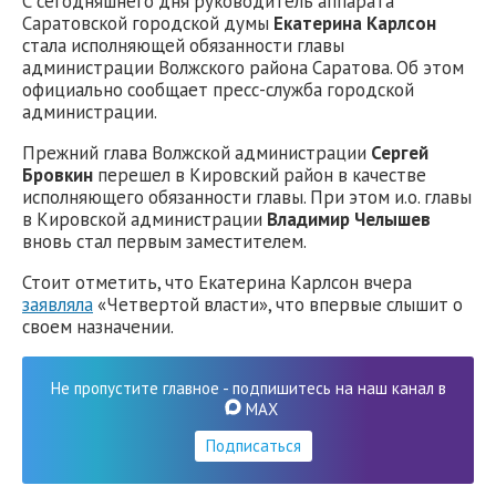
С сегодняшнего дня руководитель аппарата
Саратовской городской думы
Екатерина Карлсон
стала исполняющей обязанности главы
администрации Волжского района Саратова. Об этом
официально сообщает пресс-служба городской
администрации.
Прежний глава Волжской администрации
Сергей
Бровкин
перешел в Кировский район в качестве
исполняющего обязанности главы. При этом и.о. главы
в Кировской администрации
Владимир Челышев
вновь стал первым заместителем.
Стоит отметить, что Екатерина Карлсон вчера
заявляла
«Четвертой власти», что впервые слышит о
своем назначении.
Не пропустите главное - подпишитесь на наш канал в
MAX
Подписаться