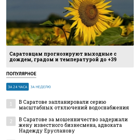
Саратовцам прогнозируют выходные с
дождем, градом и температурой до +39
ПОПУЛЯРНОЕ
ЗА 24 ЧАСА
ЗА НЕДЕЛЮ
В Саратове запланировали серию
1
масштабных отключений водоснабжения
В Саратове за мошенничество задержали
2
жену известного бизнесмена, адвоката
Надежду Ерусланову