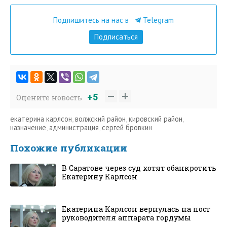
Подпишитесь на нас в
Telegram
Подписаться
+5
Оцените новость
екатерина карлсон
,
волжский район
,
кировский район
,
назначение
,
администрация
,
сергей бровкин
Похожие публикации
В Саратове через суд хотят обанкротить
Екатерину Карлсон
Екатерина Карлсон вернулась на пост
руководителя аппарата гордумы