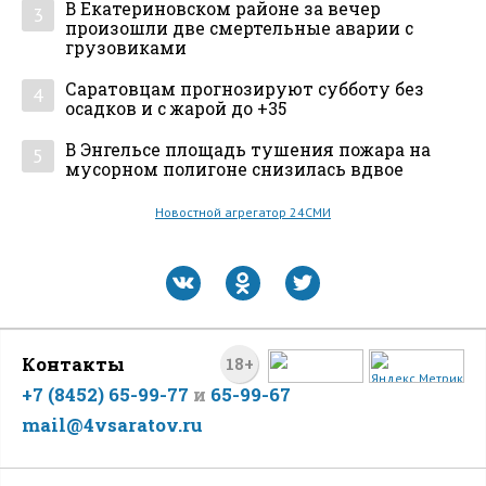
В Екатериновском районе за вечер
3
произошли две смертельные аварии с
грузовиками
Саратовцам прогнозируют субботу без
4
осадков и с жарой до +35
В Энгельсе площадь тушения пожара на
5
мусорном полигоне снизилась вдвое
Новостной агрегатор 24СМИ
Контакты
18+
+7 (8452) 65-99-77
и
65-99-67
mail@4vsaratov.ru