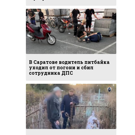
В Саратове водитель питбайка
уходил от погони и сбил
сотрудника ДПС