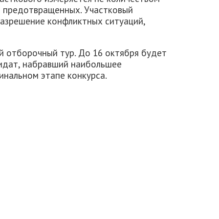
м предотвращенных. Участковый
 разрешение конфликтных ситуаций,
й отборочный тур. До 16 октября будет
дидат, набравший наибольшее
финальном этапе конкурса.