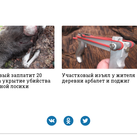
вый заплатит 20
Участковый изъял у жителя
а укрытие убийства
деревни арбалет и поджиг
ной лосихи