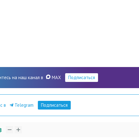
итесь на наш канал в
MAX
Подписаться
ас в
Telegram
Подписаться
3