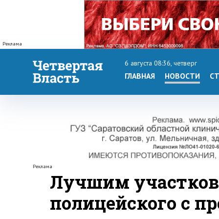
Реклама
6 августа 08:36, четверг
ГЛАВНАЯ
НОВОСТИ
СТ
Реклама
Лучшим участко
полицейского с п