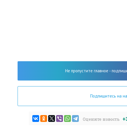
Не пропустите главное - подпиш
Подпишитесь на н
+
Оцените новость