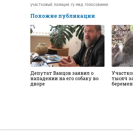
участковый
,
полиция
,
гу мвд
,
голосование
Похожие публикации
Депутат Ванцов заявил о
Участко
нападении на его собаку во
тысяч з
дворе
беремен