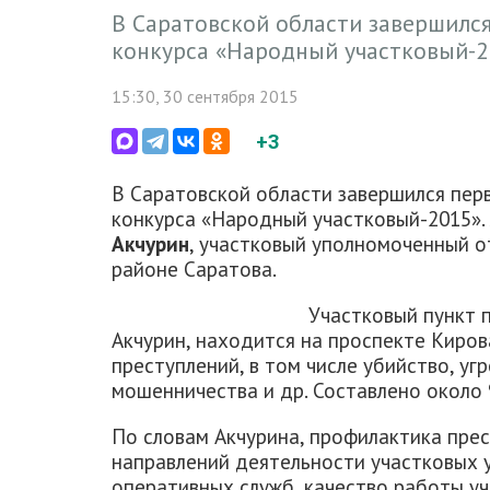
В Саратовской области завершилс
конкурса «Народный участковый-
15:30, 30 сентября 2015
+3
В Саратовской области завершился пер
конкурса «Народный участковый-2015».
Акчурин
, участковый уполномоченный 
районе Саратова.
Участковый пункт 
Акчурин, находится на проспекте Киров
преступлений, в том числе убийство, уг
мошенничества и др. Составлено около
По словам Акчурина, профилактика прес
направлений деятельности участковых 
оперативных служб, качество работы уч