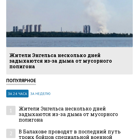
Жители Энгельса несколько дней
задыхаются из-за дыма от мусорного
полигона
ПОПУЛЯРНОЕ
ЗА 24 ЧАСА
ЗА НЕДЕЛЮ
Жители Энгельса несколько дней
1
задыхаются из-за дыма от мусорного
полигона
В Балакове проводят в последний путь
2
троих бойцов специальной военной