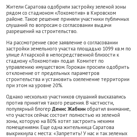
Жители Саратова одобрили застройку зеленой зоны
рядом со стадионом «Локомотив» в Кировском
районе. Такое решение приняли участники публичных
слушаний по вопросам о согласовании выдачи
разрешений на строительство.
На рассмотрение свое заявление о согласовании
застройки земельного участка площадью 1099 кв.м по
улице Аткарской в непосредственной близости к
стадиону «Локомотив» подал Комитет по
управлению имуществом. Горожан просили одобрить
отклонение от предельных параметров
строительства и установить озеленение территории
при этом на уровне 20%.
Однако несколько участников слушаний высказались
против принятия такого решения. В частности,
популярный блогер
Денис Жабкин
обратил внимание,
что участок сейчас состоит полностью из зеленой
зоны, которую на 80% хотят застроить некими
помещениями. Еще одна жительница Саратова
выкрикнула с места: «Запретить! У нас и так зеленых