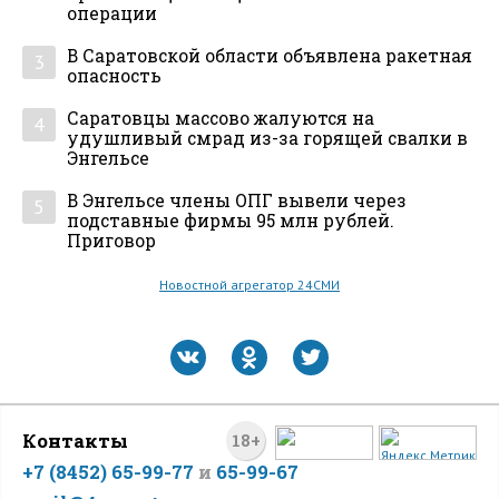
операции
В Саратовской области объявлена ракетная
3
опасность
Саратовцы массово жалуются на
4
удушливый смрад из-за горящей свалки в
Энгельсе
В Энгельсе члены ОПГ вывели через
5
подставные фирмы 95 млн рублей.
Приговор
Новостной агрегатор 24СМИ
Контакты
18+
+7 (8452) 65-99-77
и
65-99-67