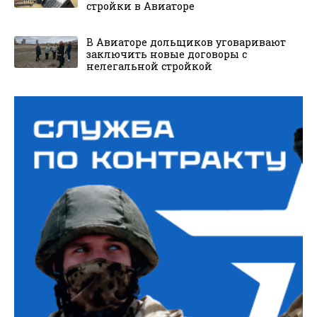
стройки в Авиаторе
В Авиаторе дольщиков уговаривают
заключить новые договоры с
нелегальной стройкой