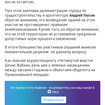
зон не остается».
При этом замглавы администрации города по
градостроительству и архитектуре
Андрей Гнусин
обратил внимание, что возведение зданий на этом
участке не противоречит правилам
землепользования. Кроме того, он обратил внимание,
что на этой территории не установлено предельно
допустимых норм процента озеленения.
В итоге большинство участников слушаний вынесли
положительное решение по данному вопросу.
Как пояснил корреспонденту «Четвертой власти»
Денис Жабкин, речь шла о зеленых насаждениях
между кассами стадиона и объектами общепита на
Привокзальной площади
Не пропустите главное - подпишитесь на наш канал в
MAX
Подписаться