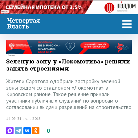
Реклама
Реклама
Зеленую зону у «Локомотива» решили
занять строениями
Жители Саратова одобрили застройку зеленой
зоны рядом со стадионом «Локомотив» в
Кировском районе. Такое решение приняли
участники публичных слушаний по вопросам о
согласовании выдачи разрешений на строительство
14:09, 31 июля 2015
0