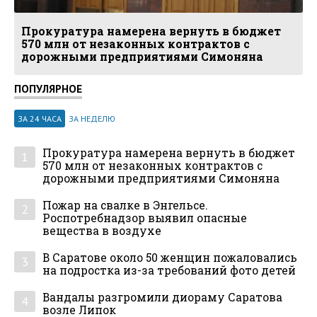
Прокуратура намерена вернуть в бюджет
570 млн от незаконных контрактов с
дорожными предприятиями Симоняна
ПОПУЛЯРНОЕ
ЗА 24 ЧАСА
ЗА НЕДЕЛЮ
Прокуратура намерена вернуть в бюджет
1
570 млн от незаконных контрактов с
дорожными предприятиями Симоняна
Пожар на свалке в Энгельсе.
2
Роспотребнадзор выявил опасные
вещества в воздухе
В Саратове около 50 женщин пожаловались
3
на подростка из-за требований фото детей
Вандалы разгромили диораму Саратова
4
возле Липок