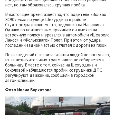
нет, но там образовалась крупная пробка.
В настоящее время известно, что водитель «Вольво
XC90» ехал по улице Шехурдина в районе
Студгородка (около моста, ведущего на Навашина).
Однако по неизвестным причинам он выехал на
встречную полосу и врезался в автомобили «Шевроле
Ланос» и «Фольксваген Поло». При этом от удара
последний задней частью отлетел с дороги на газон.
Пока сведений о госпитализации людей не поступало,
из-за незначительных травм никто не собирается в
больницу. Вместе с тем, сейчас на Шехурдина и
Соколовой наблюдаются пробки, сотрудники ДПС
регулируют движение, сообщили в городской
автоинспекции.
Фото Ивана Бархатова