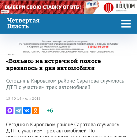
Реклама
Реклама
«Вольво» на встречной полосе
врезалось в два автомобиля
Сегодня в Кировском районе Саратова случилось
ДТП с участием трех автомобилей
15:40, 14 июля 2015
+6
Сегодня в Кировском районе Саратова случилось
ДТП с участием трех автомобилей. По
предварительным данным, серьезно пострадавших