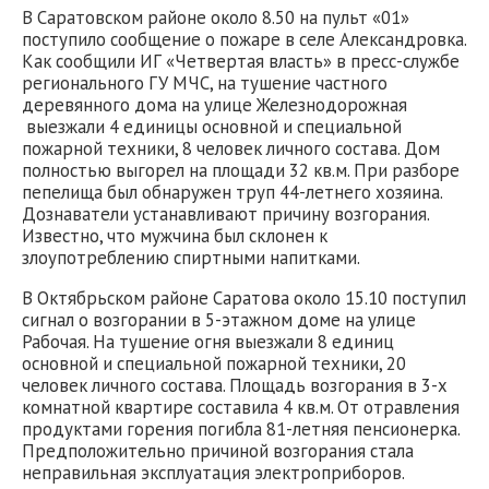
В Саратовском районе около 8.50 на пульт «01»
поступило сообщение о пожаре в селе Александровка.
Как сообщили ИГ «Четвертая власть» в пресс-службе
регионального ГУ МЧС, на тушение частного
деревянного дома на улице Железнодорожная
выезжали 4 единицы основной и специальной
пожарной техники, 8 человек личного состава. Дом
полностью выгорел на площади 32 кв.м. При разборе
пепелища был обнаружен труп 44-летнего хозяина.
Дознаватели устанавливают причину возгорания.
Известно, что мужчина был склонен к
злоупотреблению спиртными напитками.
В Октябрьском районе Саратова около 15.10 поступил
сигнал о возгорании в 5-этажном доме на улице
Рабочая. На тушение огня выезжали 8 единиц
основной и специальной пожарной техники, 20
человек личного состава. Площадь возгорания в 3-х
комнатной квартире составила 4 кв.м. От отравления
продуктами горения погибла 81-летняя пенсионерка.
Предположительно причиной возгорания стала
неправильная эксплуатация электроприборов.