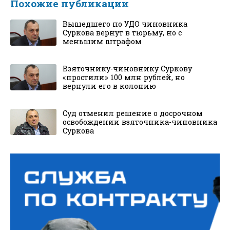
Похожие публикации
Вышедшего по УДО чиновника
Суркова вернут в тюрьму, но с
меньшим штрафом
Взяточнику-чиновнику Суркову
«простили» 100 млн рублей, но
вернули его в колонию
Суд отменил решение о досрочном
освобождении взяточника-чиновника
Суркова