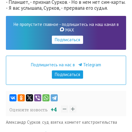
- Планшет, - признал Сурков. - Но в нем нет сим-карты.
- Я вас услышала, Сурков, - прервала его судья.
Не пропустите главное - подпишитесь на наш канал в
MAX
Подписаться
Подпишитесь на нас в
Telegram
Подписаться
+4
Оцените новость
Александр Сурков
,
суд
,
взятка
,
комитет капстроительства