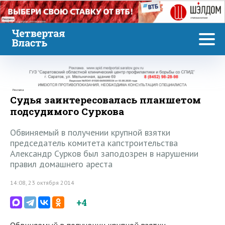
Реклама
Реклама
Судья заинтересовалась планшетом
подсудимого Суркова
Обвиняемый в получении крупной взятки
председатель комитета капстроительства
Александр Сурков был заподозрен в нарушении
правил домашнего ареста
14:08, 23 октября 2014
+4