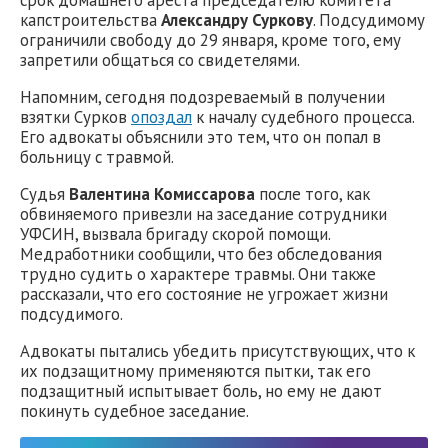
срок домашнего ареста председателю комитета
капстроительства
Александру Суркову
. Подсудимому
ограничили свободу до 29 января, кроме того, ему
запретили общаться со свидетелями.
Напомним, сегодня подозреваемый в получении
взятки Сурков
опоздал
к началу судебного процесса.
Его адвокаты объяснили это тем, что он попал в
больницу с травмой.
Судья
Валентина Комиссарова
после того, как
обвиняемого привезли на заседание сотрудники
УФСИН, вызвала бригаду скорой помощи.
Медработники сообщили, что без обследования
трудно судить о характере травмы. Они также
рассказали, что его состояние не угрожает жизни
подсудимого.
Адвокаты пытались убедить присутствующих, что к
их подзащитному применяются пытки, так его
подзащитный испытывает боль, но ему не дают
покинуть судебное заседание.