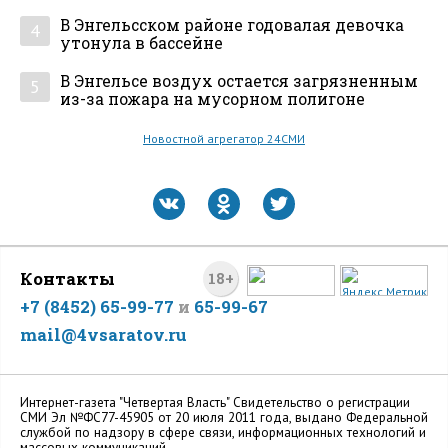
В Энгельсском районе годовалая девочка
4
утонула в бассейне
В Энгельсе воздух остается загрязненным
5
из-за пожара на мусорном полигоне
Новостной агрегатор 24СМИ
Контакты
18+
+7 (8452) 65-99-77
и
65-99-67
mail@4vsaratov.ru
Интернет-газета "Четвертая Власть" Cвидетельство о регистрации
СМИ Эл №ФС77-45905 от 20 июля 2011 года, выдано Федеральной
службой по надзору в сфере связи, информационных технологий и
массовых коммуникаций.