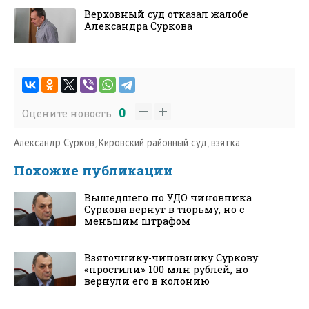
Верховный суд отказал жалобе
Александра Суркова
0
Оцените новость
Александр Сурков
,
Кировский районный суд
,
взятка
Похожие публикации
Вышедшего по УДО чиновника
Суркова вернут в тюрьму, но с
меньшим штрафом
Взяточнику-чиновнику Суркову
«простили» 100 млн рублей, но
вернули его в колонию