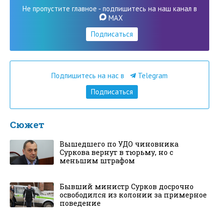
Не пропустите главное - подпишитесь на наш канал в
MAX
Подписаться
Подпишитесь на нас в
Telegram
Подписаться
Сюжет
Вышедшего по УДО чиновника
Суркова вернут в тюрьму, но с
меньшим штрафом
Бывший министр Сурков досрочно
освободился из колонии за примерное
поведение