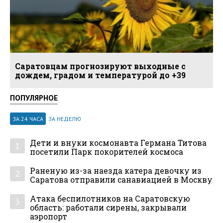
Саратовцам прогнозируют выходные с
дождем, градом и температурой до +39
ПОПУЛЯРНОЕ
ЗА 24 ЧАСА
ЗА НЕДЕЛЮ
Дети и внуки космонавта Германа Титова
1
посетили Парк покорителей космоса
Раненую из-за наезда катера девочку из
2
Саратова отправили санавиацией в Москву
Атака беспилотников на Саратовскую
3
область: работали сирены, закрывали
аэропорт