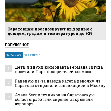
Саратовцам прогнозируют выходные с
дождем, градом и температурой до +39
ПОПУЛЯРНОЕ
ЗА 24 ЧАСА
ЗА НЕДЕЛЮ
Дети и внуки космонавта Германа Титова
1
посетили Парк покорителей космоса
Раненую из-за наезда катера девочку из
2
Саратова отправили санавиацией в Москву
Атака беспилотников на Саратовскую
3
область: работали сирены, закрывали
аэропорт