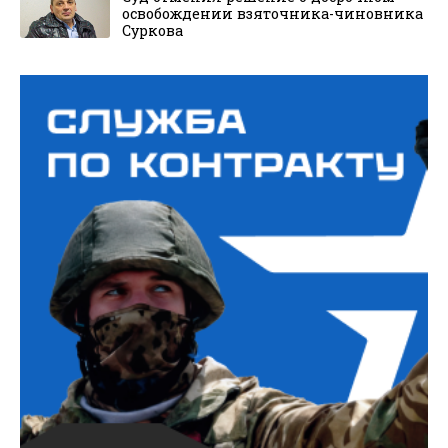
освобождении взяточника-чиновника
Суркова