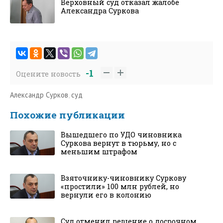
Верховный суд отказал жалобе
Александра Суркова
-1
Оцените новость
Александр Сурков
,
суд
Похожие публикации
Вышедшего по УДО чиновника
Суркова вернут в тюрьму, но с
меньшим штрафом
Взяточнику-чиновнику Суркову
«простили» 100 млн рублей, но
вернули его в колонию
Суд отменил решение о досрочном