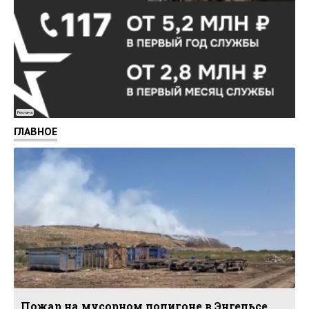
Реклама
ГЛАВНОЕ
Пожар на мусорном полигоне в Энгельсе.