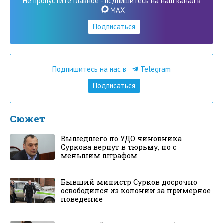
Не пропустите главное - подпишитесь на наш канал в
MAX
Подписаться
Подпишитесь на нас в
Telegram
Подписаться
Сюжет
Вышедшего по УДО чиновника
Суркова вернут в тюрьму, но с
меньшим штрафом
Бывший министр Сурков досрочно
освободился из колонии за примерное
поведение