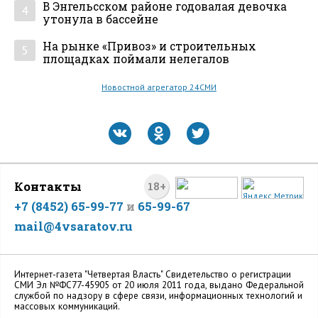
В Энгельсском районе годовалая девочка
4
утонула в бассейне
На рынке «Привоз» и строительных
5
площадках поймали нелегалов
Новостной агрегатор 24СМИ
Контакты
18+
+7 (8452) 65-99-77
и
65-99-67
mail@4vsaratov.ru
Интернет-газета "Четвертая Власть" Cвидетельство о регистрации
СМИ Эл №ФС77-45905 от 20 июля 2011 года, выдано Федеральной
службой по надзору в сфере связи, информационных технологий и
массовых коммуникаций.