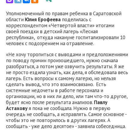
Уполномоченный по правам ребенка в Саратовской
области
Юлия Ерофеева
поделилась с
корреспондентом «Четвертой власти» итогами
своей поездки в детский лагерь «Лесная
республика», откуда накануне госпитализировали 10
человек с подозрением на отравление.
«Не хочу торопиться с выводами и предположениями
по поводу причин произошедшего, нужно сначала
разобраться, а потом уже озвучить результаты. Я же
не просто ездила узнать, как дела, я обследовала весь
лагерь. Есть вопросы к самому лагерю, но нельзя
сделать вывод, что это взаимосвязано. Есть
системные недочеты в работе персонала и
организации, но в них ли дело, или там что-то другое,
будет ясно после результата анализов.
Павлу
Астахову
я пока не сообщала. Нужно в первую
очередь не сообщать, а исправлять. Самое основное -
чтобы это не повторилось в других лагерях. А
сообщать - уже дело десятое» - заявила собеседница.