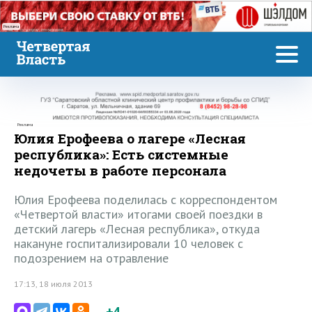
Реклама
Реклама
Юлия Ерофеева о лагере «Лесная
республика»: Есть системные
недочеты в работе персонала
Юлия Ерофеева поделилась с корреспондентом
«Четвертой власти» итогами своей поездки в
детский лагерь «Лесная республика», откуда
накануне госпитализировали 10 человек с
подозрением на отравление
17:13, 18 июля 2013
+4