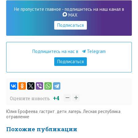
Не пропустите главное - подпишитесь на наш канал в
MAX
Подписаться
Подпишитесь на нас в
Telegram
Подписаться
+4
Оцените новость
Юлия Ерофеева
,
гастрит
,
дети
,
лагерь
,
Лесная республика
,
отравление
Похожие публикации