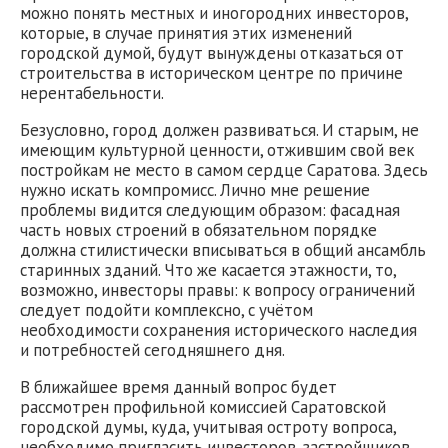
можно понять местных и иногородних инвесторов,
которые, в случае принятия этих изменений
городской думой, будут вынуждены отказаться от
строительства в историческом центре по причине
нерентабельности.
Безусловно, город должен развиваться. И старым, не
имеющим культурной ценности, отжившим свой век
постройкам не место в самом сердце Саратова. Здесь
нужно искать компромисс. Лично мне решение
проблемы видится следующим образом: фасадная
часть новых строений в обязательном порядке
должна стилистически вписываться в общий ансамбль
старинных зданий. Что же касается этажности, то,
возможно, инвесторы правы: к вопросу ограничений
следует подойти комплексно, с учётом
необходимости сохранения исторического наследия
и потребностей сегодняшнего дня.
В ближайшее время данный вопрос будет
рассмотрен профильной комиссией Саратовской
городской думы, куда, учитывая остроту вопроса,
необходимо пригласить инвесторов, застройщиков,