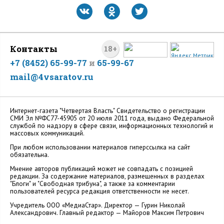
Контакты
18+
+7 (8452) 65-99-77
и
65-99-67
mail@4vsaratov.ru
Интернет-газета "Четвертая Власть" Cвидетельство о регистрации
СМИ Эл №ФС77-45905 от 20 июля 2011 года, выдано Федеральной
службой по надзору в сфере связи, информационных технологий и
массовых коммуникаций.
При любом использовании материалов гиперссылка на сайт
обязательна.
Мнение авторов публикаций может не совпадать с позицией
редакции. За содержание материалов, размещенных в разделах
"Блоги" и "Свободная трибуна", а также за комментарии
пользователей ресурса редакция ответственности не несет.
Учредитель ООО «МедиаСтар». Директор — Гурин Николай
Александрович. Главный редактор — Майоров Максим Петрович