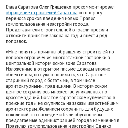
Глава Саратова
Олег Грищенко
прокомментировал
обращение строителей Саратова
по вопросу
переноса сроков введения новых Правил
землепользования и застройки города.
Представители строительной отрасли просили
отложить принятие закона на год и внести ряд
поправок.
«Мне понятны причины обращения строителей по
вопросу ограничения многоэтажной застройки в
центральной исторической зоне Саратова.
Изложенные в открытом письме доводы вполне
объективны, но нужно понимать, что Саратов -
старинный город с богатыми, в том числе
архитектурными, традициями. В историческом
центре сохранилось множество уникальных по
красоте зданий. Богатое саратовское купечество в
прежние годы не скупилось на заказы известнейшим
архитекторам. Желанием сохранить для будущих
поколений это наследие и были обусловлены
предлагаемые администрацией города изменения в
Правилах землепользования и застройки. Однако