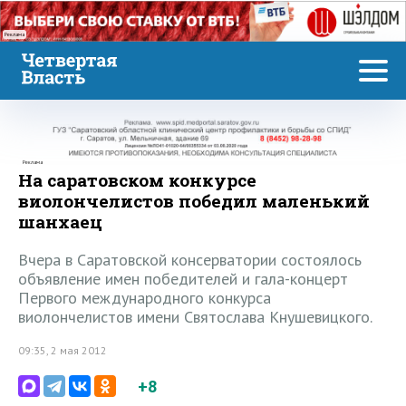
Реклама
Реклама
На саратовском конкурсе
виолончелистов победил маленький
шанхаец
Вчера в Саратовской консерватории состоялось
объявление имен победителей и гала-концерт
Первого международного конкурса
виолончелистов имени Святослава Кнушевицкого.
09:35, 2 мая 2012
+8