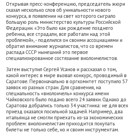
Открывая пресс-конференцию, председатель жюри
сказал несколько слов об уникальности нового
конкурса, в появлении на свет которого сыграло
большую роль министерство культуры Российской
Федерации. «Это было как рождение позднего
ребенка, все страдали, все работали над этой
проблемой», - поделился он своими ассоциациями и
обратил внимание журналистов, что со времен
распада СССР нынешний это первое
специализированное состязание виолончелистов.
Затем выступил Сергей Усанов и рассказал о том,
какой интерес в мире вызвал конкурс, проводимый в
Саратове. Первоначально в оргкомитет поступило 57
заявок из разных стран. Для сравнения, на
специальность «виолончель» конкурса имени
Чайковского было подано всего 24 заявки. Однако до
Саратова добрались только 34 участника: не для всех
приезд оказался посильной задачей. Например, два
итальянца не смогли приехать из-за экономических
проблем: виолончелистам приходится покупать
билеты не только себе, но и своим инструментам.