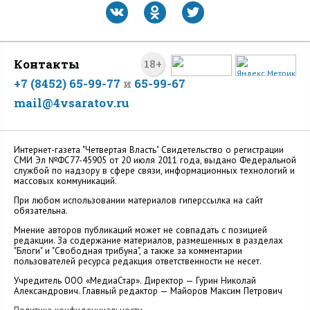
Контакты
18+
+7 (8452) 65-99-77
и
65-99-67
mail@4vsaratov.ru
Интернет-газета "Четвертая Власть" Cвидетельство о регистрации
СМИ Эл №ФС77-45905 от 20 июля 2011 года, выдано Федеральной
службой по надзору в сфере связи, информационных технологий и
массовых коммуникаций.
При любом использовании материалов гиперссылка на сайт
обязательна.
Мнение авторов публикаций может не совпадать с позицией
редакции. За содержание материалов, размещенных в разделах
"Блоги" и "Свободная трибуна", а также за комментарии
пользователей ресурса редакция ответственности не несет.
Учредитель ООО «МедиаСтар». Директор — Гурин Николай
Александрович. Главный редактор — Майоров Максим Петрович