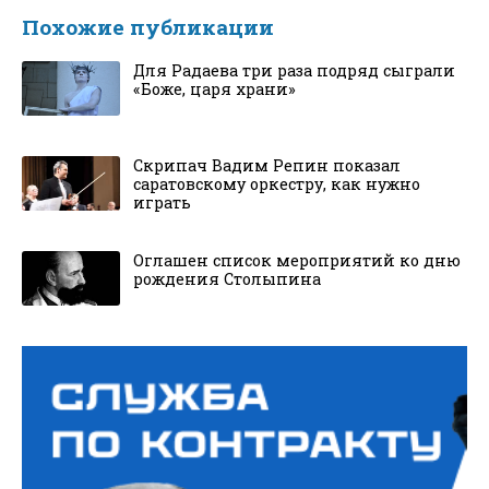
Похожие публикации
Для Радаева три раза подряд сыграли
«Боже, царя храни»
Скрипач Вадим Репин показал
саратовскому оркестру, как нужно
играть
Оглашен список мероприятий ко дню
рождения Столыпина