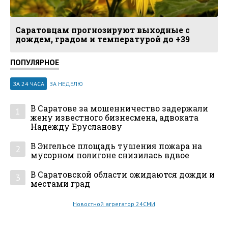
Саратовцам прогнозируют выходные с
дождем, градом и температурой до +39
ПОПУЛЯРНОЕ
ЗА 24 ЧАСА
ЗА НЕДЕЛЮ
В Саратове за мошенничество задержали
1
жену известного бизнесмена, адвоката
Надежду Ерусланову
В Энгельсе площадь тушения пожара на
2
мусорном полигоне снизилась вдвое
В Саратовской области ожидаются дожди и
3
местами град
Новостной агрегатор 24СМИ