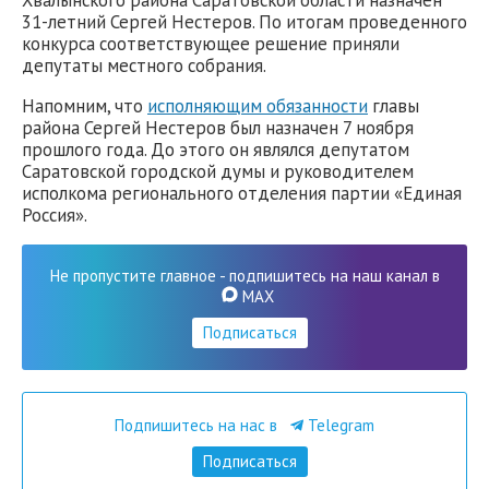
Хвалынского района Саратовской области назначен
31-летний Сергей Нестеров. По итогам проведенного
конкурса соответствующее решение приняли
депутаты местного собрания.
Напомним, что
исполняющим обязанности
главы
района Сергей Нестеров был назначен 7 ноября
прошлого года. До этого он являлся депутатом
Саратовской городской думы и руководителем
исполкома регионального отделения партии «Единая
Россия».
Не пропустите главное - подпишитесь на наш канал в
MAX
Подписаться
Подпишитесь на нас в
Telegram
Подписаться