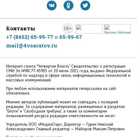
Контакты
18+
+7 (8452) 65-99-77
и
65-99-67
mail@4vsaratov.ru
Интернет-газета "Четвертая Власть" Cвидетельство о регистрации
СМИ Эл №ФС77-45905 от 20 июля 2011 года, выдано Федеральной
службой по надзору в сфере связи, информационных технологий и
массовых коммуникаций.
При любом использовании материалов гиперссылка на сайт
обязательна.
Мнение авторов публикаций может не совпадать с позицией
редакции. За содержание материалов, размещенных в разделах
"Блоги" и "Свободная трибуна", а также за комментарии
пользователей ресурса редакция ответственности не несет.
Учредитель ООО «МедиаСтар». Директор — Гурин Николай
Александрович. Главный редактор — Майоров Максим Петрович