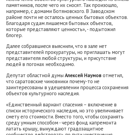
памятников, после чего их сносят. Так произошло,
например, с домами Ботяновского. В Заводском
районе почти не осталось ценных бытовых объектов.
Благодаря судам лишаемся бытовых объектов,
которые представляют ценность», - подытожил
блогер.
Далее собравшиеся выяснили, что в зале нет
представителей прокуратуры, но приглашать могут
представителя любой структуры, и присутствие
людей в погонах необходимо.
Депутат областной думы
Алексей Наумов
отметил,
что саратовские чиновники почему-то не
заинтересованы в удешевлении процесса сохранения
объектов культурного наследия.
«Единственный вариант спасения – включение в
списки исторического наследия, но это увеличивает
смету его стоимости. Вместо того, чтобы сохранять
среду умным способом - через фонд капремонта
латать крышу, вынуждают градозащитное
сообщество действовать по пути ужесточения