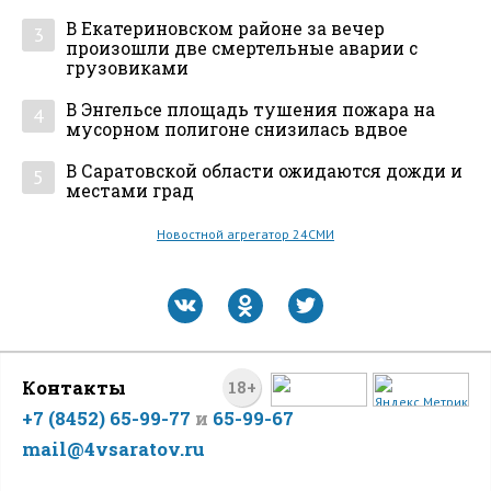
В Екатериновском районе за вечер
3
произошли две смертельные аварии с
грузовиками
В Энгельсе площадь тушения пожара на
4
мусорном полигоне снизилась вдвое
В Саратовской области ожидаются дожди и
5
местами град
Новостной агрегатор 24СМИ
Контакты
18+
+7 (8452) 65-99-77
и
65-99-67
mail@4vsaratov.ru