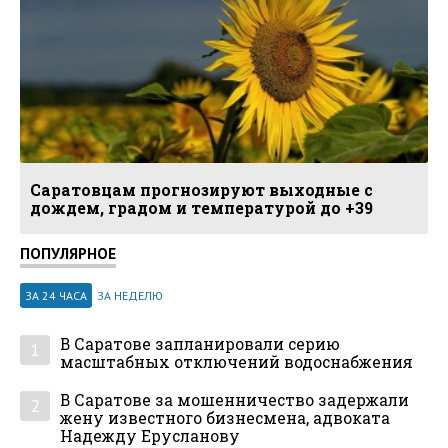
Саратовцам прогнозируют выходные с
дождем, градом и температурой до +39
ПОПУЛЯРНОЕ
ЗА 24 ЧАСА
ЗА НЕДЕЛЮ
В Саратове запланировали серию
1
масштабных отключений водоснабжения
В Саратове за мошенничество задержали
2
жену известного бизнесмена, адвоката
Надежду Ерусланову