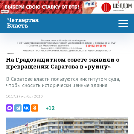
Реклама
Реклама
На Градозащитном совете заявили о
превращении Саратова в «руину»
В Саратове власти пользуются институтом суда,
чтобы сносить исторически ценные здания
10:17, 27 ноября 2020
+12