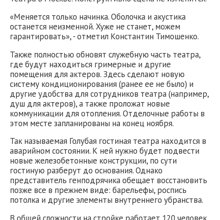
«Меняется только начинка. Оболочка и акустика
останется неизменной. Хуже не станет, можем
гарантировать», - отметил Константин Тимошенко.
Также полностью обновят служебную часть театра,
где будут находиться гримерные и другие
помещения для актеров. Здесь сделают новую
систему кондиционирования (ранее ее не было) и
другие удобства для сотрудников театра (например,
душ для актеров), а также проложат новые
коммуникации для отопления. Отделочные работы в
этом месте запланированы на конец ноября.
Так называемая Голубая гостиная театра находится в
аварийном состоянии. К ней нужно будет подвести
новые железобетонные конструкции, по сути
гостиную разберут до основания. Однако
представитель генподрячика обещает восстановить
позже все в прежнем виде: барельефы, роспись
потолка и другие элементы внутреннего убранства.
В общей сложности на стройке работает 120 человек.