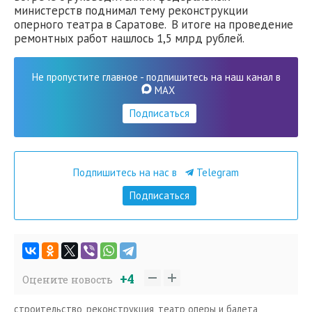
министерств поднимал тему реконструкции
оперного театра в Саратове. В итоге на проведение
ремонтных работ нашлось 1,5 млрд рублей.
Не пропустите главное - подпишитесь на наш канал в
MAX
Подписаться
Подпишитесь на нас в
Telegram
Подписаться
+4
Оцените новость
строительство
,
реконструкция
,
театр оперы и балета