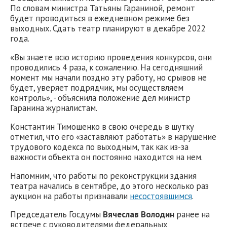
По словам министра Татьяны Гараниной, ремонт
будет проводиться в ежедневном режиме без
выходных. Сдать театр планируют в декабре 2022
года.
«Вы знаете всю историю проведения конкурсов, они
проводились 4 раза, к сожалению. На сегодняшний
момент мы начали поздно эту работу, но срывов не
будет, уверяет подрядчик, мы осуществляем
контроль», - объяснила положение дел министр
Гаранина журналистам.
Константин Тимошенко в свою очередь в шутку
отметил, что его «заставляют работать» в нарушение
трудового кодекса по выходным, так как из-за
важности объекта он постоянно находится на нем.
Напомним, что работы по реконструкции здания
театра начались в сентябре, до этого несколько раз
аукцион на работы признавали
несостоявшимся
.
Председатель Госдумы
Вячеслав Володин
ранее на
встрече с руководителями федеральных