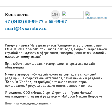
Контакты
18+
+7 (8452) 65-99-77
и
65-99-67
mail@4vsaratov.ru
Интернет-газета "Четвертая Власть" Cвидетельство о регистрации
СМИ Эл №ФС77-45905 от 20 июля 2011 года, выдано Федеральной
службой по надзору в сфере связи, информационных технологий и
массовых коммуникаций.
При любом использовании материалов гиперссылка на сайт
обязательна.
Мнение авторов публикаций может не совпадать с позицией
редакции. За содержание материалов, размещенных в разделах
"Блоги" и "Свободная трибуна", а также за комментарии
пользователей ресурса редакция ответственности не несет.
Учредитель ООО «МедиаСтар». Директор — Гурин Николай
Александрович. Главный редактор — Майоров Максим Петрович
Политика конфиденциальности