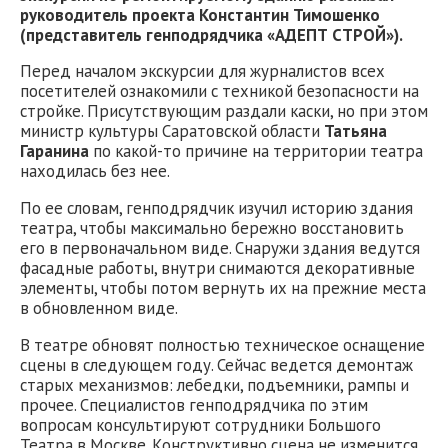
руководитель проекта Константин Тимошенко
(представитель генподрядчика «АДЕПТ СТРОЙ»).
Перед началом экскурсии для журналистов всех
посетителей ознакомили с техникой безопасности на
стройке. Присутствующим раздали каски, но при этом
министр культуры Саратовской области
Татьяна
Гаранина
по какой-то причине на территории театра
находилась без нее.
По ее словам, генподрядчик изучил историю здания
театра, чтобы максимально бережно восстановить
его в первоначальном виде. Снаружи здания ведутся
фасадные работы, внутри снимаются декоративные
элементы, чтобы потом вернуть их на прежние места
в обновленном виде.
В театре обновят полностью техническое оснащение
сцены в следующем году. Сейчас ведется демонтаж
старых механизмов: лебедки, подъемники, рампы и
прочее. Специалистов генподрядчика по этим
вопросам консультируют сотрудники Большого
Театра в Москве. Конструктивно сцена не изменится.