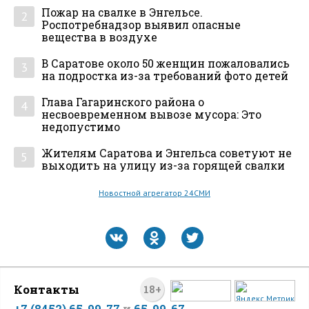
Пожар на свалке в Энгельсе.
2
Роспотребнадзор выявил опасные
вещества в воздухе
В Саратове около 50 женщин пожаловались
3
на подростка из-за требований фото детей
Глава Гагаринского района о
4
несвоевременном вывозе мусора: Это
недопустимо
Жителям Саратова и Энгельса советуют не
5
выходить на улицу из-за горящей свалки
Новостной агрегатор 24СМИ
Контакты
18+
+7 (8452) 65-99-77
и
65-99-67