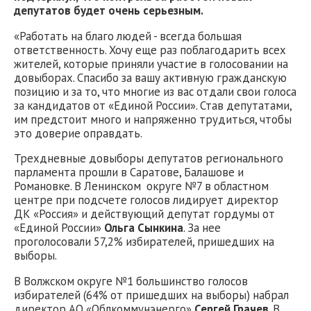
депутатов будет очень серьезным.
«Работать на благо людей - всегда большая
ответственность. Хочу еще раз поблагодарить всех
жителей, которые приняли участие в голосовании на
довыборах. Спасибо за вашу активную гражданскую
позицию и за то, что многие из вас отдали свои голоса
за кандидатов от «Единой России». Став депутатами,
им предстоит много и напряженно трудиться, чтобы
это доверие оправдать.
Трехдневные довыборы депутатов регионального
парламента прошли в Саратове, Балашове и
Романовке. В Ленинском округе №7 в областном
центре при подсчете голосов лидирует директор
ДК «Россия» и действующий депутат гордумы от
«Единой России»
Ольга Сынкина
. За нее
проголосовали 57,2% избирателей, пришедших на
выборы.
В Волжском округе №1 большинство голосов
избирателей (64% от пришедших на выборы) набрал
директор АО «Облкоммунэнерго»
Сергей Грачев
. В