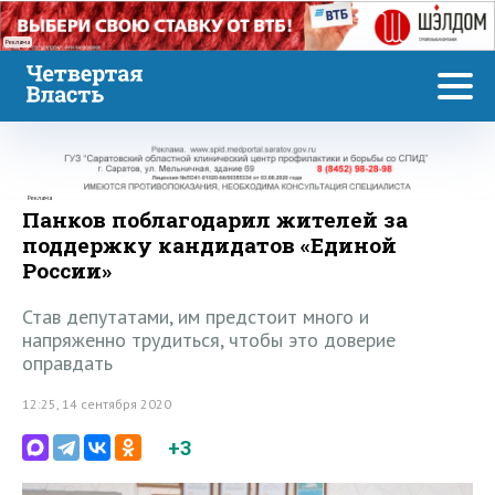
Реклама
Реклама
Панков поблагодарил жителей за
поддержку кандидатов «Единой
России»
Став депутатами, им предстоит много и
напряженно трудиться, чтобы это доверие
оправдать
12:25, 14 сентября 2020
+3