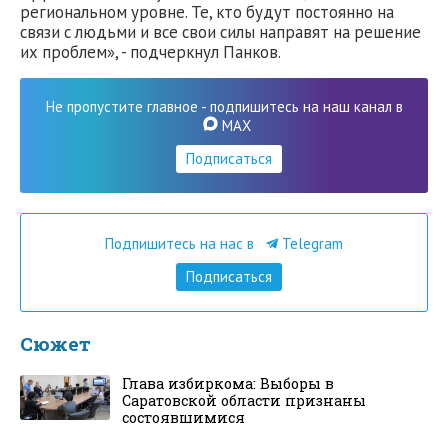
региональном уровне. Те, кто будут постоянно на
связи с людьми и все свои силы направят на решение
их проблем», - подчеркнул Панков.
Не пропустите главное - подпишитесь на наш канал в
MAX
Подписаться
Подпишитесь на нас в
Telegram
Подписаться
Сюжет
Глава избиркома: Выборы в
Саратовской области признаны
состоявшимися