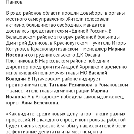
Панков.
В ряде районов области прошли довыборы в органы
местного самоуправления. Жители голосовали
активно, большинство свободных мандатов
достались представителям «Единой России». В
Балашовском районе это врач районной больницы
Дмитрий Денисов, в Краснокутском – учитель Игорь
Котунов, в Краснопартизанском – менеджер
Марина
Носова
и сотрудник сельского ДК Оксана
Плотникова. В Марксовском районе победили
директор предприятия Андрей Хоришко и временно
исполняющий полномочия главы МО
Василий
Володин
. В Пугачевском районе лидирует
предприниматель
Татьяна Резникова
, в Романовском
– заместитель главы администрации
Марина
Иванова
. А в Аткарском победила самовыдвиженец,
юрист
Анна Беленкова
.
«Как видите, среди новых депутатов – люди разных
профессий. И с каждого спрос, и контроль за работой
будет очень серьезный, чтобы у наших жителей были
эффективные депутаты и на местном, и на