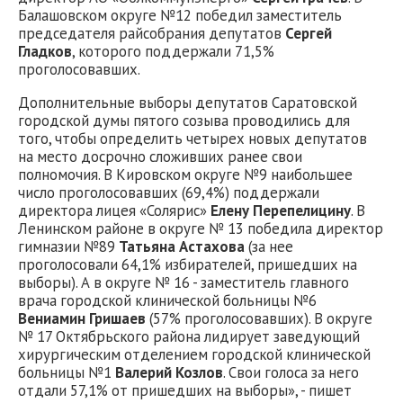
Балашовском округе №12 победил заместитель
председателя райсобрания депутатов
Сергей
Гладков
, которого поддержали 71,5%
проголосовавших.
Дополнительные выборы депутатов Саратовской
городской думы пятого созыва проводились для
того, чтобы определить четырех новых депутатов
на место досрочно сложивших ранее свои
полномочия. В Кировском округе №9 наибольшее
число проголосовавших (69,4%) поддержали
директора лицея «Солярис»
Елену Перепелицину
. В
Ленинском районе в округе № 13 победила директор
гимназии №89
Татьяна Астахова
(за нее
проголосовали 64,1% избирателей, пришедших на
выборы). А в округе № 16 - заместитель главного
врача городской клинической больницы №6
Вениамин Гришаев
(57% проголосовавших). В округе
№ 17 Октябрьского района лидирует заведующий
хирургическим отделением городской клинической
больницы №1
Валерий Козлов
. Свои голоса за него
отдали 57,1% от пришедших на выборы», - пишет